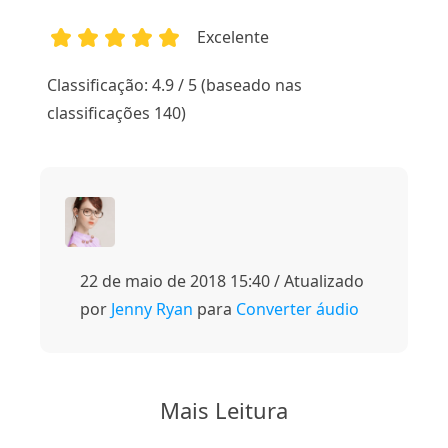
Excelente
1
2
3
4
5
Classificação: 4.9 / 5 (baseado nas
classificações 140)
22 de maio de 2018 15:40 / Atualizado
por
Jenny Ryan
para
Converter áudio
Mais Leitura