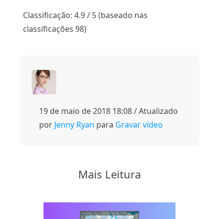
1
2
3
4
5
Classificação: 4.9 / 5 (baseado nas
classificações 98)
19 de maio de 2018 18:08 / Atualizado
por
Jenny Ryan
para
Gravar vídeo
Mais Leitura