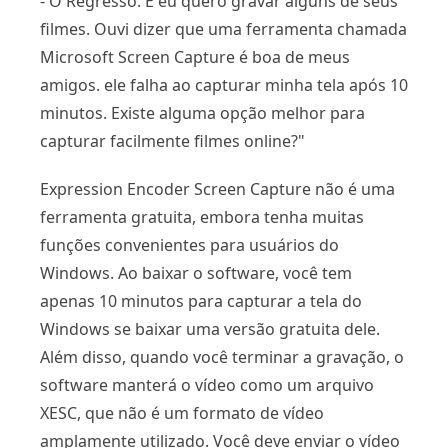
- O Regresso. E eu quero gravar alguns de seus
filmes. Ouvi dizer que uma ferramenta chamada
Microsoft Screen Capture é boa de meus
amigos. ele falha ao capturar minha tela após 10
minutos. Existe alguma opção melhor para
capturar facilmente filmes online?"
Expression Encoder Screen Capture não é uma
ferramenta gratuita, embora tenha muitas
funções convenientes para usuários do
Windows. Ao baixar o software, você tem
apenas 10 minutos para capturar a tela do
Windows se baixar uma versão gratuita dele.
Além disso, quando você terminar a gravação, o
software manterá o vídeo como um arquivo
XESC, que não é um formato de vídeo
amplamente utilizado. Você deve enviar o vídeo