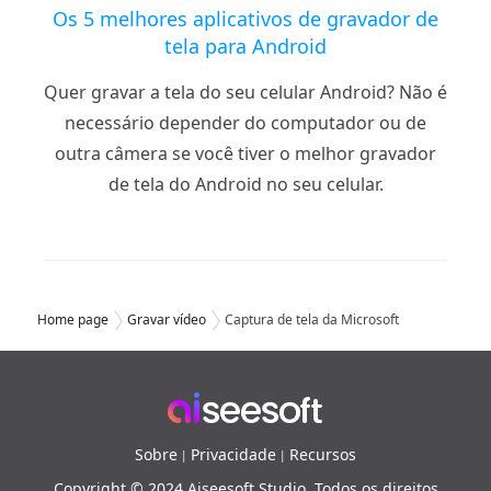
Os 5 melhores aplicativos de gravador de
tela para Android
Quer gravar a tela do seu celular Android? Não é
necessário depender do computador ou de
outra câmera se você tiver o melhor gravador
de tela do Android no seu celular.
Home page
Gravar vídeo
Captura de tela da Microsoft
Sobre
Privacidade
Recursos
|
|
Copyright © 2024 Aiseesoft Studio. Todos os direitos