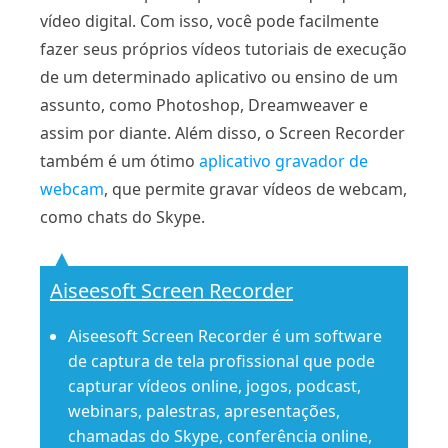
vídeo digital. Com isso, você pode facilmente
fazer seus próprios vídeos tutoriais de execução
de um determinado aplicativo ou ensino de um
assunto, como Photoshop, Dreamweaver e
assim por diante. Além disso, o Screen Recorder
também é um ótimo
aplicativo gravador de
webcam
, que permite gravar vídeos de webcam,
como chats do Skype.
Aiseesoft Screen Recorder
Aiseesoft Screen Recorder é um software
de captura de tela profissional que pode
capturar vídeos online, jogos, podcast,
webinars, palestras, apresentações,
chamadas do Skype, conferência online,