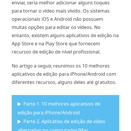
enviar, seria melhor adicionar alguns toques
para tornar o vídeo mais vívido. Os sistemas
operacionais iOS e Android não possuem
muitas opções para editar os vídeos. No
entanto, existem alguns aplicativos de edição na
App Store e na Play Store que fornecem
recursos de edição de nível profissional.
No artigo a seguir, reunimos os 10 melhores
aplicativos de edição para iPhone/Android com
diferentes recursos, alguns deles até gratuitos.
Parte 1. 10 melhores aplicativos de
edição para iPhone/Android
Parte 2. Aplicativo de edição de vídeo
alternativo no computador/Mac