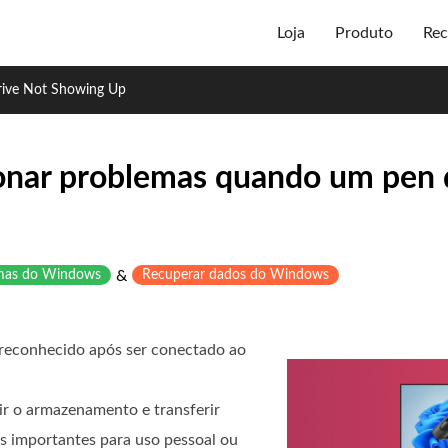
Loja
Produto
Rec
ive Not Showing Up
ionar problemas quando um pen 
emas do Windows
&
Recuperar dados do Windows
a reconhecido após ser conectado ao
ir o armazenamento e transferir
s importantes para uso pessoal ou