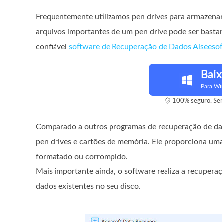
Frequentemente utilizamos pen drives para armazenar 
arquivos importantes de um pen drive pode ser basta
confiável
software de Recuperação de Dados Aiseesof
Baix
Para W
100% seguro. Sem
Comparado a outros programas de recuperação de dado
pen drives e cartões de memória. Ele proporciona uma
formatado ou corrompido.
Mais importante ainda, o software realiza a recupera
dados existentes no seu disco.