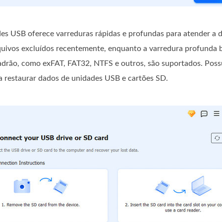
es USB oferece varreduras rápidas e profundas para atender a d
rquivos excluídos recentemente, enquanto a varredura profunda
adrão, como exFAT, FAT32, NTFS e outros, são suportados. Pos
 restaurar dados de unidades USB e cartões SD.