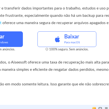
e transferir dados importantes para o trabalho, estudos e uso p
nte frustrante, especialmente quando não há um backup para rec
t
oferece uma maneira segura de recuperar arquivos apagados e 
ar
Baixar
indows
Para macOS
 anúncios.
100% seguro. Sem anúncios.
s, o Aiseesoft oferece uma taxa de recuperação mais alta par
 maneira simples e eficiente de resgatar dados perdidos, mesmo
ção em modo somente leitura. Isso garante que ele não sobrescr