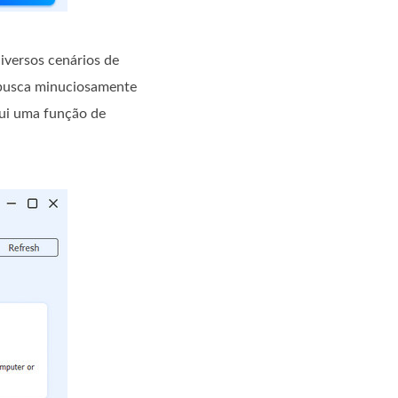
iversos cenários de
 busca minuciosamente
sui uma função de