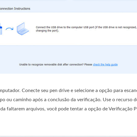
mputador. Conecte seu pen drive e selecione a opção para escan
ipo ou caminho após a conclusão da verificação. Use o recurso d
ainda faltarem arquivos, você pode tentar a opção de Verificação