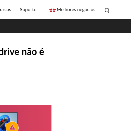
ursos
Suporte
Melhores negócios
drive não é