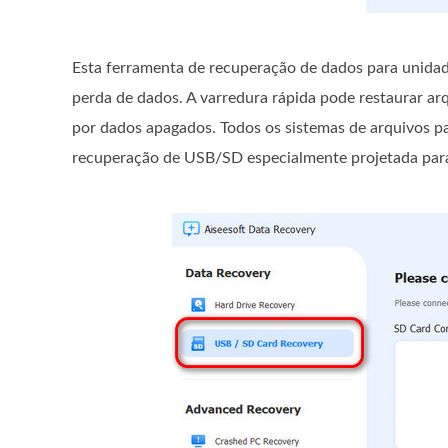
Esta ferramenta de recuperação de dados para unidad
perda de dados. A varredura rápida pode restaurar a
por dados apagados. Todos os sistemas de arquivos p
recuperação de USB/SD especialmente projetada para