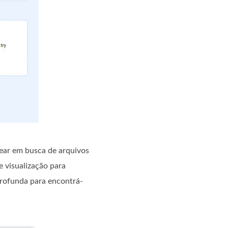
ear em busca de arquivos
e visualização para
 Profunda para encontrá-