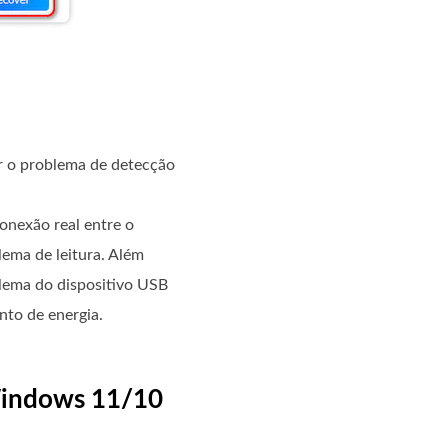
r o problema de detecção
onexão real entre o
lema de leitura. Além
blema do dispositivo USB
nto de energia.
Windows 11/10