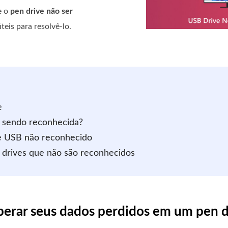
e o
pen drive não ser
eis para resolvê-lo.
e
á sendo reconhecida?
ve USB não reconhecido
 drives que não são reconhecidos
perar seus dados perdidos em um pen d