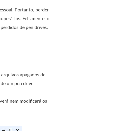
essoal. Portanto, perder
uperá-los. Felizmente, o
perdidos de pen drives.
a arquivos apagados de
 de um pen drive
everá nem modificará os