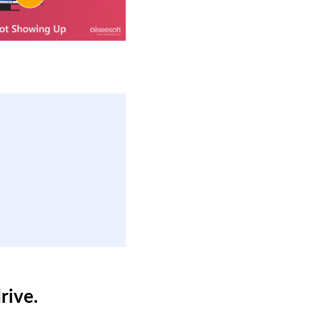
rive.