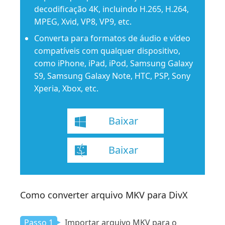
decodificação 4K, incluindo H.265, H.264,
MPEG, Xvid, VP8, VP9, ​​etc.
Converta para formatos de áudio e vídeo
compatíveis com qualquer dispositivo,
como iPhone, iPad, iPod, Samsung Galaxy
S9, Samsung Galaxy Note, HTC, PSP, Sony
Xperia, Xbox, etc.
Baixar
Baixar
Como converter arquivo MKV para DivX
Passo 1
Importar arquivo MKV para o