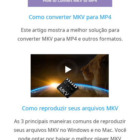
Como converter MKV para MP4
Este artigo mostra a melhor solução para
converter MKV para MP4 e outros formatos.
Como reproduzir seus arquivos MKV
As 3 principais maneiras comuns de reproduzir
seus arquivos MKV no Windows e no Mac. Você
pode optar por baixar o melhor player MKV.