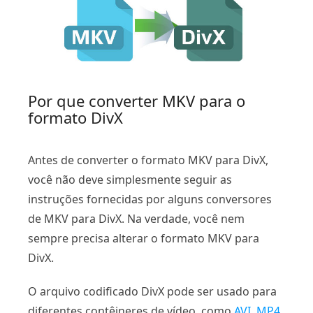
Por que converter MKV para o
formato DivX
Antes de converter o formato MKV para DivX,
você não deve simplesmente seguir as
instruções fornecidas por alguns conversores
de MKV para DivX. Na verdade, você nem
sempre precisa alterar o formato MKV para
DivX.
O arquivo codificado DivX pode ser usado para
diferentes contêineres de vídeo, como
AVI
,
MP4