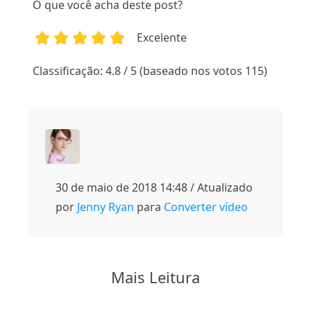
O que você acha deste post?
Excelente
1
2
3
4
5
Classificação: 4.8 / 5 (baseado nos votos 115)
30 de maio de 2018 14:48 / Atualizado
por
Jenny Ryan
para
Converter vídeo
Mais Leitura