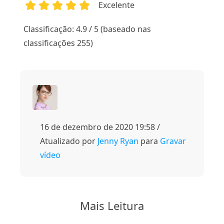
Excelente
1
2
3
4
5
Classificação: 4.9 / 5 (baseado nas
classificações 255)
16 de dezembro de 2020 19:58 /
Atualizado por
Jenny Ryan
para
Gravar
vídeo
Mais Leitura