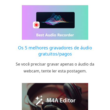
Os 5 melhores gravadores de áudio
gratuitos/pagos
Se você precisar gravar apenas o áudio da
webcam, tente ler esta postagem.