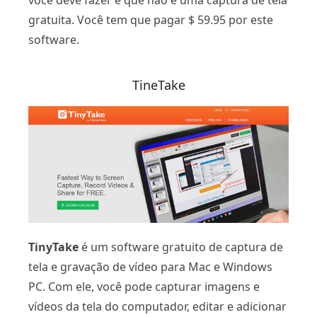
você deve fazer é que não é uma captura de tela
gratuita. Você tem que pagar $ 59.95 por este
software.
TineTake
TinyTake
é um software gratuito de captura de
tela e gravação de vídeo para Mac e Windows
PC. Com ele, você pode capturar imagens e
vídeos da tela do computador, editar e adicionar