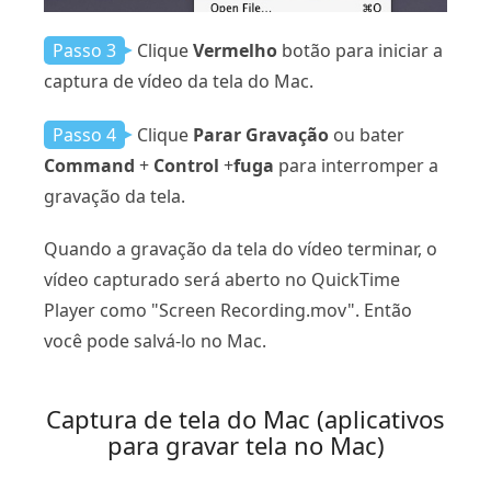
Passo 3
Clique
Vermelho
botão para iniciar a
captura de vídeo da tela do Mac.
Passo 4
Clique
Parar Gravação
ou bater
Command
+
Control
+
fuga
para interromper a
gravação da tela.
Quando a gravação da tela do vídeo terminar, o
vídeo capturado será aberto no QuickTime
Player como "Screen Recording.mov". Então
você pode salvá-lo no Mac.
Captura de tela do Mac (aplicativos
para gravar tela no Mac)