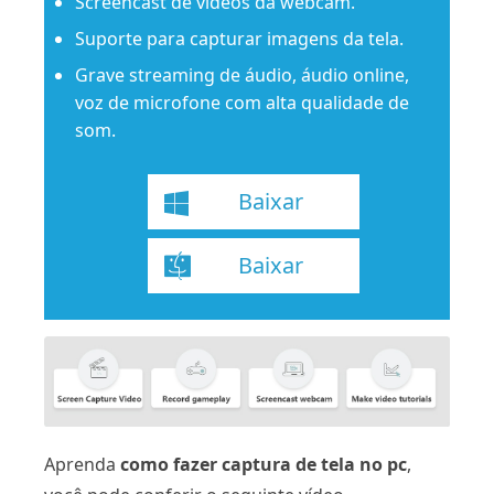
Screencast de vídeos da webcam.
Suporte para capturar imagens da tela.
Grave streaming de áudio, áudio online,
voz de microfone com alta qualidade de
som.
Baixar
Baixar
Aprenda
como fazer captura de tela no pc
,