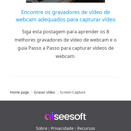
Encontre os gravadores de vídeo de
webcam adequados para capturar vídeo
Siga esta postagem para aprender os 8
melhores gravadores de vídeo de webcam e o
guia Passo a Passo para capturar vídeos de
webcam.
Home page
Gravar vídeo
Screen Capture
Sobre
Privacidade
Recursos
|
|