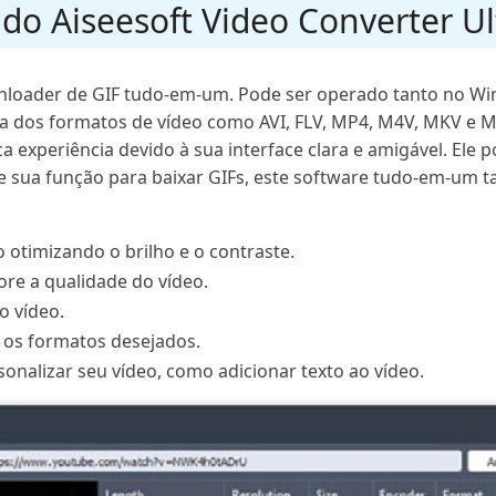
l do Aiseesoft Video Converter U
wnloader de GIF tudo-em-um. Pode ser operado tanto no W
a dos formatos de vídeo como AVI, FLV, MP4, M4V, MKV e MO
xperiência devido à sua interface clara e amigável. Ele p
de sua função para baixar GIFs, este software tudo-em-um
 otimizando o brilho e o contraste.
re a qualidade do vídeo.
o vídeo.
 os formatos desejados.
onalizar seu vídeo, como adicionar texto ao vídeo.