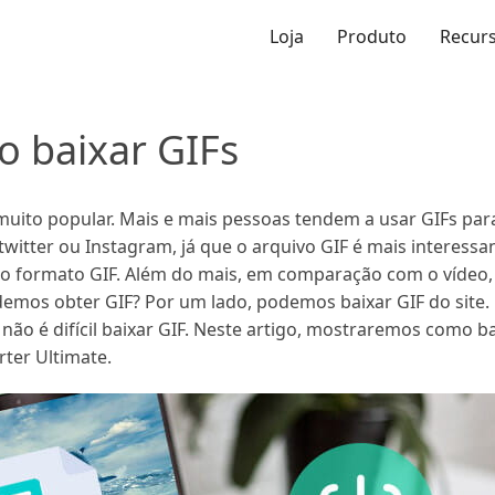
Loja
Produto
Recur
o baixar GIFs
 muito popular. Mais e mais pessoas tendem a usar GIFs pa
itter ou Instagram, já que o arquivo GIF é mais interessa
o formato GIF. Além do mais, em comparação com o vídeo, 
podemos obter GIF? Por um lado, podemos baixar GIF do sit
 não é difícil baixar GIF. Neste artigo, mostraremos como b
ter Ultimate.