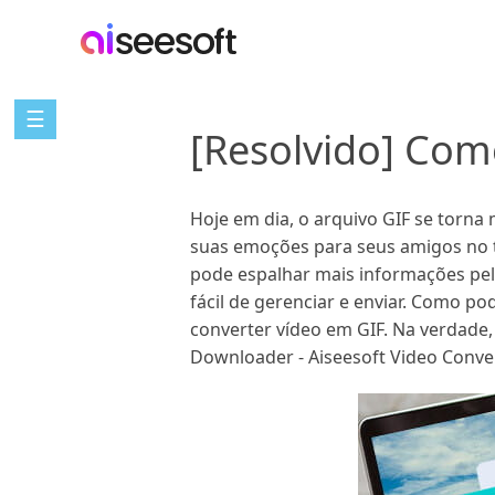
☰
[Resolvido] Com
Hoje em dia, o arquivo GIF se torna
suas emoções para seus amigos no tw
pode espalhar mais informações pel
fácil de gerenciar e enviar. Como 
converter vídeo em GIF. Na verdade,
Downloader - Aiseesoft Video Conver