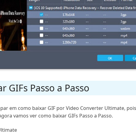
ar GIFs Passo a Passo
par em como baixar GIF por Video Converter Ultimate, poi
. Agora vamos ver como baixar GIFs Passo a Passo.
Ultimate