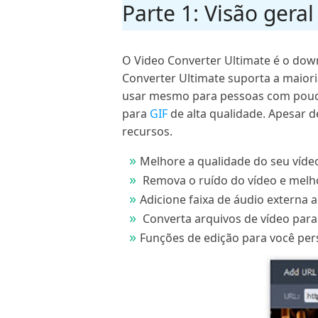
Parte 1: Visão gera
O Video Converter Ultimate é o do
Converter Ultimate suporta a maiori
usar mesmo para pessoas com pouca e
para
GIF
de alta qualidade. Apesar 
recursos.
Melhore a qualidade do seu vídeo
Remova o ruído do vídeo e melho
Adicione faixa de áudio externa a
Converta arquivos de vídeo para
Funções de edição para você pers