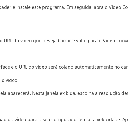
oader e instale este programa. Em seguida, abra o Video C
e o URL do vídeo que deseja baixar e volte para o Video Conv
rface e o URL do vídeo será colado automaticamente no ca
 o vídeo
ela aparecerá. Nesta janela exibida, escolha a resolução de
oad do vídeo para o seu computador em alta velocidade. Ap