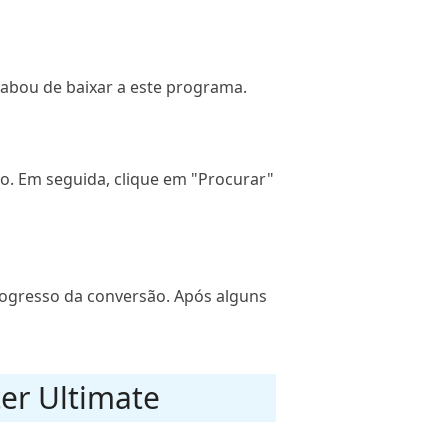
acabou de baixar a este programa.
eo. Em seguida, clique em "Procurar"
progresso da conversão. Após alguns
ter Ultimate