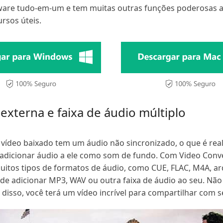
are tudo-em-um e tem muitas outras funções poderosas alé
rsos úteis.
 externa e faixa de áudio múltiplo
 vídeo baixado tem um áudio não sincronizado, o que é real
ja adicionar áudio a ele como som de fundo. Com Video Con
muitos tipos de formatos de áudio, como CUE, FLAC, M4A, a
e adicionar MP3, WAV ou outra faixa de áudio ao seu. Não é
 disso, você terá um vídeo incrível para compartilhar com 