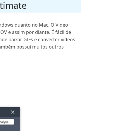
ltimate
indows quanto no Mac. O Video
V e assim por diante. É fácil de
ode baixar GIFs e converter vídeos
 também possui muitos outros