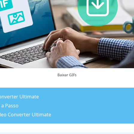
Baixar GIFs
Converter Ultimate
 a Passo
deo Converter Ultimate