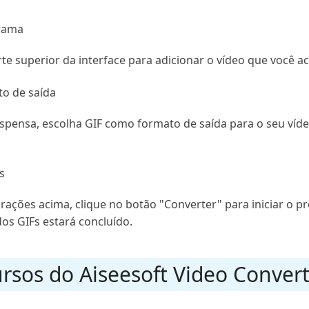
grama
rte superior da interface para adicionar o vídeo que você 
o de saída
 suspensa, escolha GIF como formato de saída para o seu víd
s
rações acima, clique no botão "Converter" para iniciar o 
os GIFs estará concluído.
ursos do Aiseesoft Video Conver