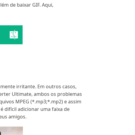
m de baixar GIF. Aqui,
mente irritante. Em outros casos,
verter Ultimate, ambos os problemas
rquivos MPEG (*.mp3;*.mp2) e assim
 difícil adicionar uma faixa de
seus amigos.