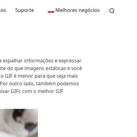
sos
Suporte
Melhores negócios
ra espalhar informações e expressar
nte do que imagens estáticas e você
o GIF é menor para que seja mais
e. Por outro lado, também podemos
aixar GIFs com o melhor GIF