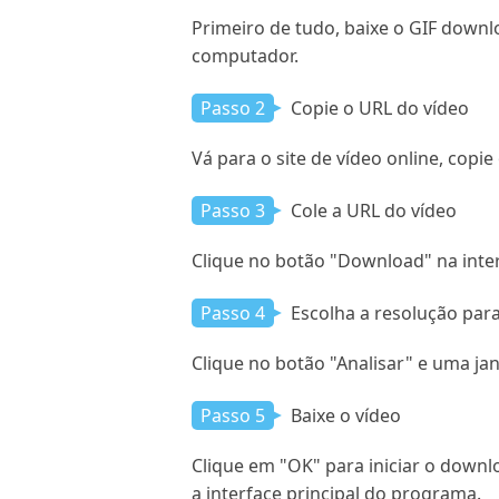
Primeiro de tudo, baixe o GIF downl
computador.
Passo 2
Copie o URL do vídeo
Vá para o site de vídeo online, copi
Passo 3
Cole a URL do vídeo
Clique no botão "Download" na inte
Passo 4
Escolha a resolução para
Clique no botão "Analisar" e uma jan
Passo 5
Baixe o vídeo
Clique em "OK" para iniciar o downl
a interface principal do programa.