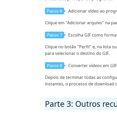
Passo 6
Adicionar vídeo ao pro
Clique em "Adicionar arquivo" na pa
Passo 7
Escolha GIF como format
Clique no botão "Perfil" e, na lista
para selecionar o destino do GIF.
Passo 8
Converter vídeos em GIF
Depois de terminar todas as configu
instantes, o processo de download d
Parte 3: Outros rec