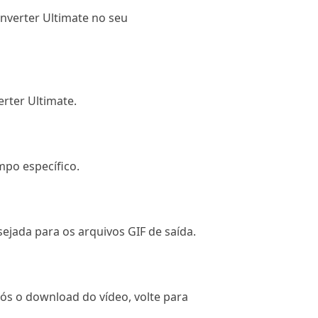
onverter Ultimate no seu
erter Ultimate.
mpo específico.
sejada para os arquivos GIF de saída.
ós o download do vídeo, volte para