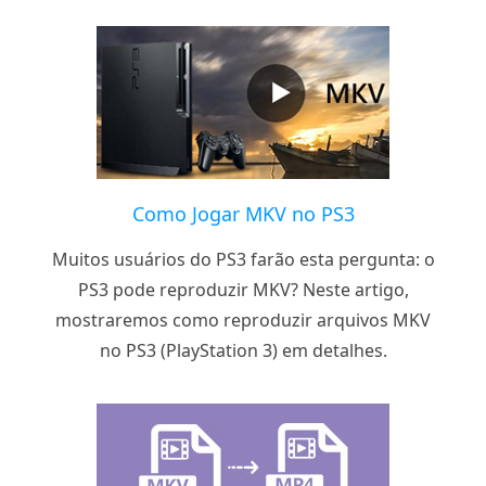
Como Jogar MKV no PS3
Muitos usuários do PS3 farão esta pergunta: o
PS3 pode reproduzir MKV? Neste artigo,
mostraremos como reproduzir arquivos MKV
no PS3 (PlayStation 3) em detalhes.