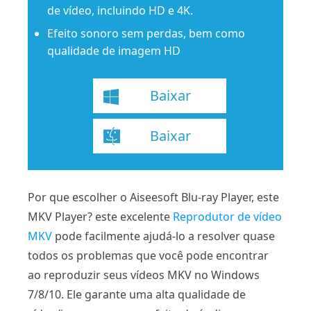
de vídeo, incluindo HD e 4K.
Efeito sonoro sem perdas, bem como
qualidade de imagem HD
Baixar
Baixar
Por que escolher o Aiseesoft Blu-ray Player, este
MKV Player? este excelente
Reprodutor de vídeo
MKV
pode facilmente ajudá-lo a resolver quase
todos os problemas que você pode encontrar
ao reproduzir seus vídeos MKV no Windows
7/8/10. Ele garante uma alta qualidade de