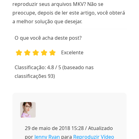
reproduzir seus arquivos MKV? Não se
preocupe, depois de ler este artigo, você obterá
a melhor solução que desejar.
O que você acha deste post?
Excelente
1
2
3
4
5
Classificação: 4.8 / 5 (baseado nas
classificações 93)
29 de maio de 2018 15:28 / Atualizado
por
Jenny Ryan
para
Reproduzir Vídeo