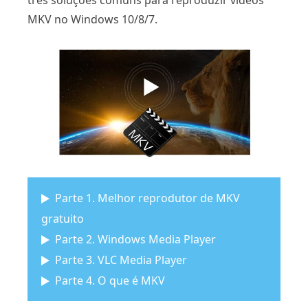
três soluções comuns para reproduzir vídeos
MKV no Windows 10/8/7.
Parte 1. Melhor reprodutor de MKV
gratuito
Parte 2. Windows Media Player
Parte 3. VLC Media Player
Parte 4. O que é MKV