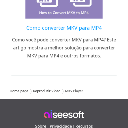
Como converter MKV para MP4
Como você pode converter MKV para MP4? Este
artigo mostra a melhor solução para converter
MKV para MP4 e outros formatos.
Home page
Reproduzir Vídeo
MKV Player
Sobre
Privacidade
Recursos
|
|