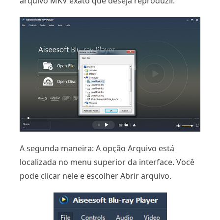
arquivo MKV exato que deseja reproduzir.
A segunda maneira: A opção Arquivo está
localizada no menu superior da interface. Você
pode clicar nele e escolher Abrir arquivo.