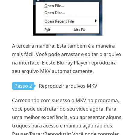
A terceira maneira: Esta também é a maneira
mais fácil. Você pode arrastar e soltar o arquivo
na interface. E este Blu-ray Player reproduzirá
seu arquivo MKV automaticamente.
Passo 2
Reproduzir arquivos MKV
Carregando com sucesso o MKV no programa,
você pode desfrutar do seu vídeo agora. Para
uma melhor experiência, vou apresentar alguns
truques para acesso e manipulação rápidos.
Pausar/Parar/Reproduzir: Você pode controlar