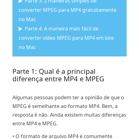
Parte 3: 2 maneiras simples de
converter MPEG para MP4 gratuitamente
no Mac
Parte 4: A maneira mais fácil de
converter vídeo MPEG para MP4 em lote
no Mac
Parte 1: Qual é a principal
diferença entre MP4 e MPEG
Algumas pessoas podem ter a opinião de que o
MPEG é semelhante ao formato MP4. Bem, a
resposta é não. Ainda existem muitas diferenças
entre MP4 e MPEG.
• O formato de arquivo MP4 é comumente