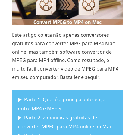
Este artigo coleta não apenas conversores
gratuitos para converter MPG para MP4 Mac
online, mas também software conversor de
MPEG para MP4 offline. Como resultado, é
muito fácil converter vídeo de MPEG para MP4
em seu computador. Basta ler e seguir.
Parte 1: Qual é a principal diferença
entre MP4 e MPEG
Parte 2: 2 maneiras gratuitas de
converter MPEG para MP4 online no Mac