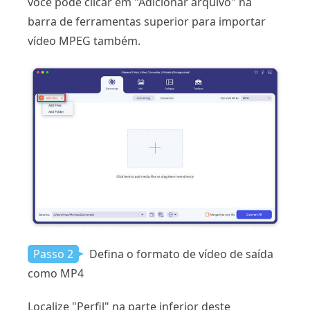
você pode clicar em "Adicionar arquivo" na
barra de ferramentas superior para importar
vídeo MPEG também.
Passo 2
Defina o formato de vídeo de saída
como MP4
Localize "Perfil" na parte inferior deste