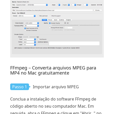
FFmpeg – Converta arquivos MPEG para
MP4 no Mac gratuitamente
Passo 1
Importar arquivo MPEG
Conclua a instalação do software FFmpeg de
código aberto no seu computador Mac. Em
seguida, abra o FFmpeg e clique em "Abrir..." no