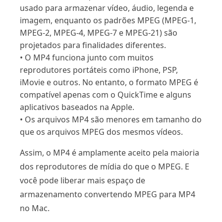
usado para armazenar vídeo, áudio, legenda e
imagem, enquanto os padrões MPEG (MPEG-1,
MPEG-2, MPEG-4, MPEG-7 e MPEG-21) são
projetados para finalidades diferentes.
• O MP4 funciona junto com muitos
reprodutores portáteis como iPhone, PSP,
iMovie e outros. No entanto, o formato MPEG é
compatível apenas com o QuickTime e alguns
aplicativos baseados na Apple.
• Os arquivos MP4 são menores em tamanho do
que os arquivos MPEG dos mesmos vídeos.
Assim, o MP4 é amplamente aceito pela maioria
dos reprodutores de mídia do que o MPEG. E
você pode liberar mais espaço de
armazenamento convertendo MPEG para MP4
no Mac.