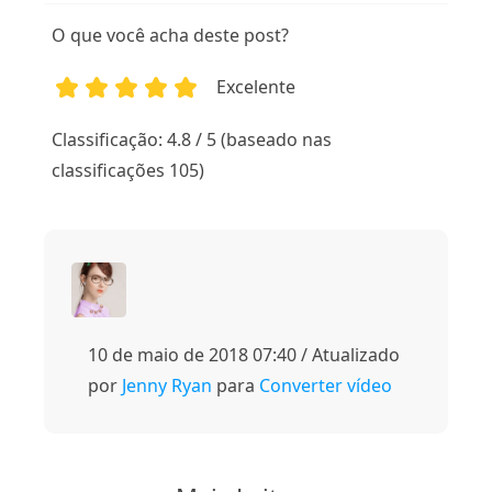
O que você acha deste post?
Excelente
1
2
3
4
5
Classificação: 4.8 / 5 (baseado nas
classificações 105)
10 de maio de 2018 07:40 / Atualizado
por
Jenny Ryan
para
Converter vídeo