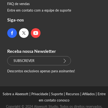
FAQ de vendas
Entre em contato com a equipe de suporte
Siga-nos
Receba nossa Newsletter
SUBSCREVER
Descontos exclusivos apenas para assinantes!
|
|
|
|
|
Sobre a Aiseesoft
Privacidade
Suporte
Recursos
Afiliados
Entre
em contato conosco
Copyright © 2024 Aiseesoft Studio. Todos os direitos reservados.