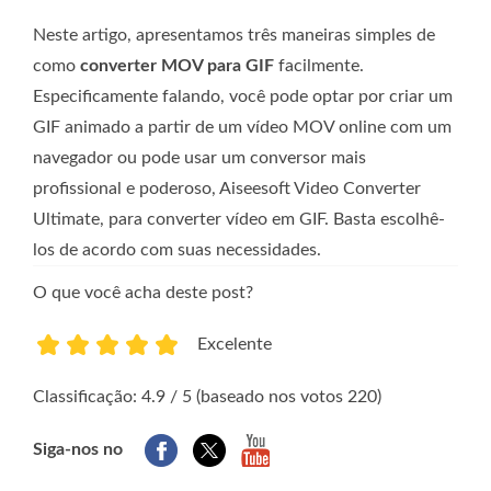
Neste artigo, apresentamos três maneiras simples de
como
converter MOV para GIF
facilmente.
Especificamente falando, você pode optar por criar um
GIF animado a partir de um vídeo MOV online com um
navegador ou pode usar um conversor mais
profissional e poderoso, Aiseesoft Video Converter
Ultimate, para converter vídeo em GIF. Basta escolhê-
los de acordo com suas necessidades.
O que você acha deste post?
Excelente
1
2
3
4
5
Classificação: 4.9 / 5 (baseado nos votos 220)
Siga-nos no