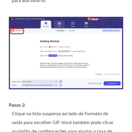
para adicioná-lo.
Passo 2.
Clique na lista suspensa ao lado de Formato de
saída para escolher GIF. Você também pode clicar
no botão de configurações para ajustar a taxa de