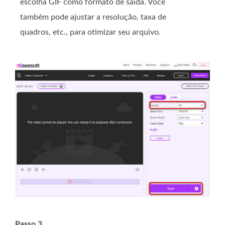
escolha GIF como formato de saída. Você
também pode ajustar a resolução, taxa de
quadros, etc., para otimizar seu arquivo.
Passo 3.