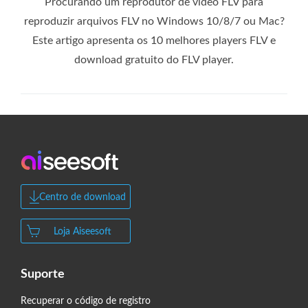
Procurando um reprodutor de vídeo FLV para
reproduzir arquivos FLV no Windows 10/8/7 ou Mac?
Este artigo apresenta os 10 melhores players FLV e
download gratuito do FLV player.
Centro de download
Loja Aiseesoft
Suporte
Recuperar o código de registro