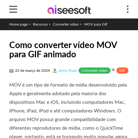
Home page
>
Recursos
>
Converter vídeo
>
MOV para GIF
Como converter vídeo MOV
para GIF animado
&
Converter vídeo
GIF
22 de março de 2024
Jenny Ryan
MOV é um tipo de formato de mídia desenvolvido pela
Apple e geralmente adotado pela maioria dos
dispositivos Mac e iOS, incluindo computadores Mac,
iPhone, iPad, iPod e até computadores Windows. O
arquivo MOV possui grande compatibilidade com
diferentes reprodutores de mídia, como o QuickTime
player, portanto, está se tornando muito popular agora.