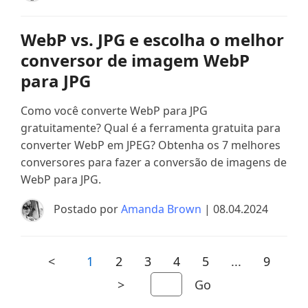
WebP vs. JPG e escolha o melhor
conversor de imagem WebP
para JPG
Como você converte WebP para JPG
gratuitamente? Qual é a ferramenta gratuita para
converter WebP em JPEG? Obtenha os 7 melhores
conversores para fazer a conversão de imagens de
WebP para JPG.
Postado por
Amanda Brown
| 08.04.2024
<
1
2
3
4
5
...
9
>
Go