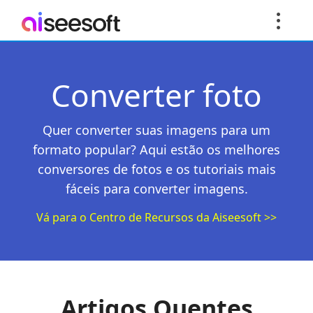
Converter foto
Quer converter suas imagens para um
formato popular? Aqui estão os melhores
conversores de fotos e os tutoriais mais
fáceis para converter imagens.
Vá para o Centro de Recursos da Aiseesoft >>
Artigos Quentes