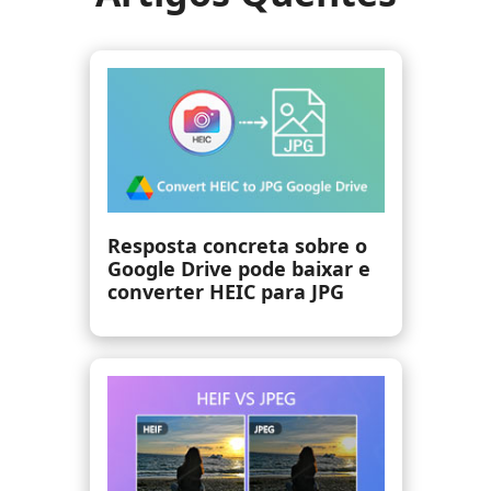
Guia do fotógrafo para
converter imagens NEF em
JPG