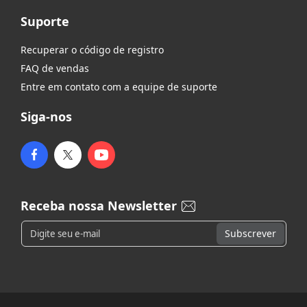
Suporte
Recuperar o código de registro
FAQ de vendas
Entre em contato com a equipe de suporte
Siga-nos
Receba nossa Newsletter