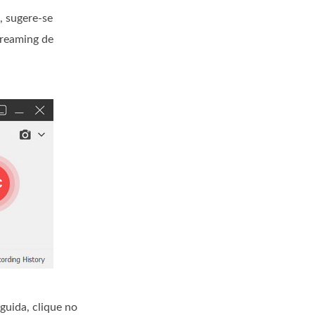
, sugere-se
treaming de
guida, clique no