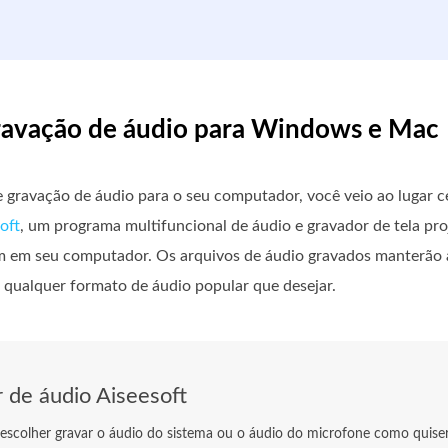
gravação de áudio para Windows e Mac
gravação de áudio para o seu computador, você veio ao lugar c
oft
, um programa multifuncional de áudio e gravador de tela p
om em seu computador. Os arquivos de áudio gravados manterão 
m qualquer formato de áudio popular que desejar.
 de áudio Aiseesoft
 escolher gravar o áudio do sistema ou o áudio do microfone como quiser