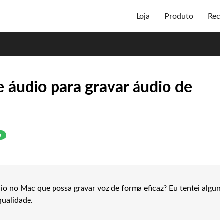
Loja
Produto
Rec
 áudio para gravar áudio de
o
o no Mac que possa gravar voz de forma eficaz? Eu tentei algu
qualidade.