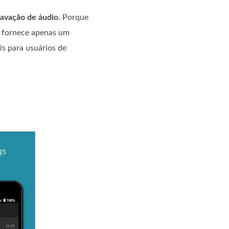
ravação de áudio
. Porque
e fornece apenas um
is para usuários de