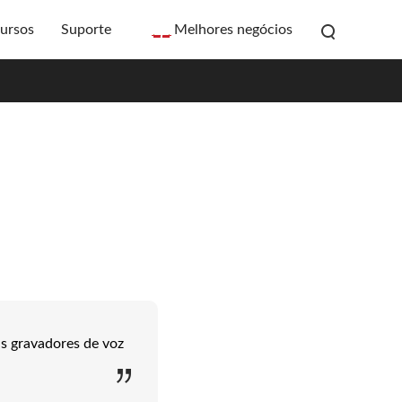
ursos
Suporte
Melhores negócios
ns gravadores de voz