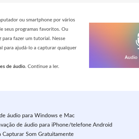
mputador ou smartphone por vários
de seus programas favoritos. Ou
 para fazer um tutorial. Nesse
l para ajudá-lo a capturar qualquer
es de áudio
. Continue a ler.
o de áudio para Windows e Mac
gravação de áudio para iPhone/telefone Android
ra Capturar Som Gratuitamente