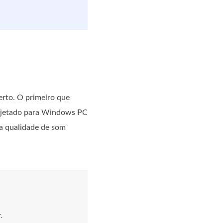
erto. O primeiro que
rojetado para Windows PC
a qualidade de som
.