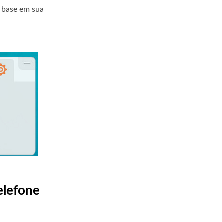
 base em sua
elefone