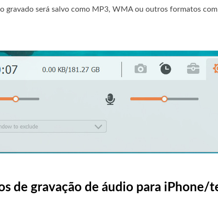
udio gravado será salvo como MP3, WMA ou outros formatos com
ivos de gravação de áudio para iPhone/t