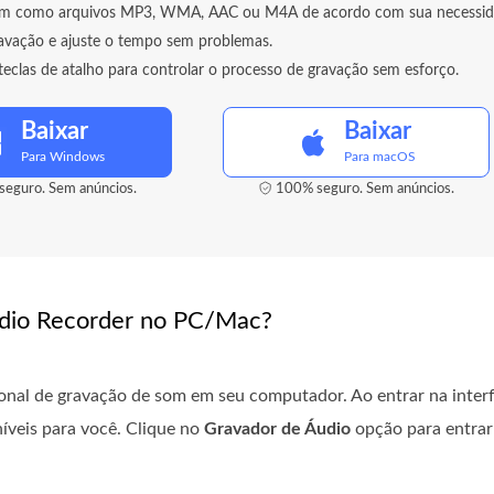
om como arquivos MP3, WMA, AAC ou M4A de acordo com sua necessid
ravação e ajuste o tempo sem problemas.
teclas de atalho para controlar o processo de gravação sem esforço.
Baixar
Baixar
Para Windows
Para macOS
eguro. Sem anúncios.
100% seguro. Sem anúncios.
udio Recorder no PC/Mac?
ssional de gravação de som em seu computador. Ao entrar na interf
íveis para você. Clique no
Gravador de Áudio
opção para entrar 