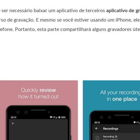
ser necessário baixar um aplicativo de terceiros
aplicativo de g
rso de gravação. E mesmo se você estiver usando um iPhone, el
efone. Portanto, esta parte compartilhará alguns gravadores úte