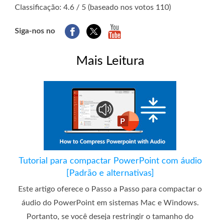
1
2
3
4
5
Classificação: 4.6 / 5 (baseado nos votos 110)
Siga-nos no
Mais Leitura
Tutorial para compactar PowerPoint com áudio
[Padrão e alternativas]
Este artigo oferece o Passo a Passo para compactar o
áudio do PowerPoint em sistemas Mac e Windows.
Portanto, se você deseja restringir o tamanho do