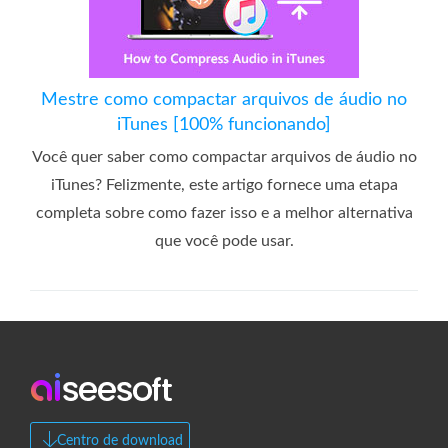
Mestre como compactar arquivos de áudio no
iTunes [100% funcionando]
Você quer saber como compactar arquivos de áudio no
iTunes? Felizmente, este artigo fornece uma etapa
completa sobre como fazer isso e a melhor alternativa
que você pode usar.
Centro de download