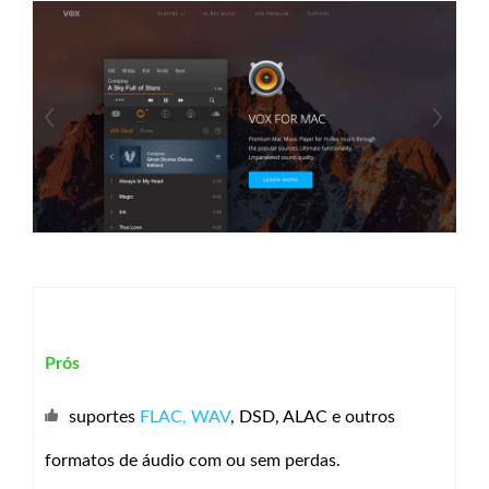
Prós
suportes
FLAC, WAV
, DSD, ALAC e outros
formatos de áudio com ou sem perdas.