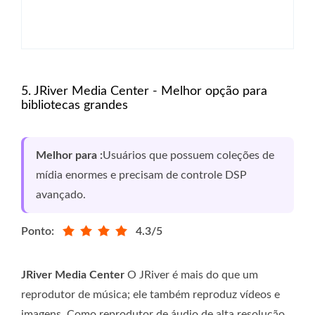
5. JRiver Media Center - Melhor opção para
bibliotecas grandes
Melhor para :
Usuários que possuem coleções de
mídia enormes e precisam de controle DSP
avançado.
Ponto:
4.3/5
JRiver Media Center
O JRiver é mais do que um
reprodutor de música; ele também reproduz vídeos e
imagens. Como reprodutor de áudio de alta resolução,