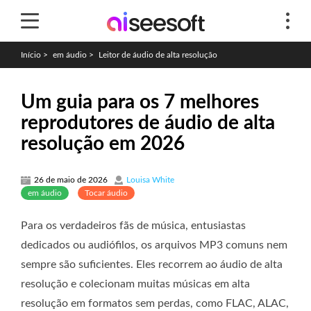
Início
>
em áudio
>
Leitor de áudio de alta resolução
Um guia para os 7 melhores
reprodutores de áudio de alta
resolução em 2026
26 de maio de 2026
Louisa White
em áudio
Tocar áudio
Para os verdadeiros fãs de música, entusiastas
dedicados ou audiófilos, os arquivos MP3 comuns nem
sempre são suficientes. Eles recorrem ao áudio de alta
resolução e colecionam muitas músicas em alta
resolução em formatos sem perdas, como FLAC, ALAC,