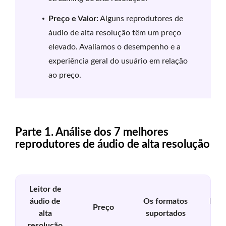
Preço e Valor:
Alguns reprodutores de
áudio de alta resolução têm um preço
elevado. Avaliamos o desempenho e a
experiência geral do usuário em relação
ao preço.
Parte 1. Análise dos 7 melhores
reprodutores de áudio de alta resolução
Leitor de
áudio de
Os formatos
Inte
Preço
alta
suportados
st
resolução