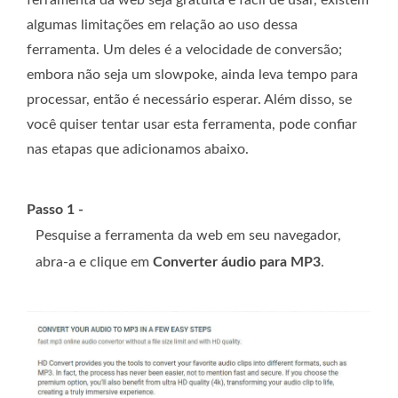
ferramenta da web seja gratuita e fácil de usar, existem
algumas limitações em relação ao uso dessa
ferramenta. Um deles é a velocidade de conversão;
embora não seja um slowpoke, ainda leva tempo para
processar, então é necessário esperar. Além disso, se
você quiser tentar usar esta ferramenta, pode confiar
nas etapas que adicionamos abaixo.
Passo 1 -
Pesquise a ferramenta da web em seu navegador,
abra-a e clique em
Converter áudio para MP3
.