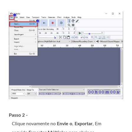
Passo 2 -
Clique novamente no
Envie o
,
Exportar
, Em