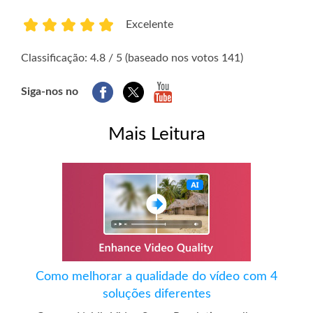
Excelente
1
2
3
4
5
Classificação: 4.8 / 5 (baseado nos votos 141)
Siga-nos no
Mais Leitura
Como melhorar a qualidade do vídeo com 4
soluções diferentes