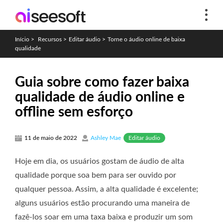
Início
>
Recursos
>
Editar áudio
>
Torne o áudio online de baixa
qualidade
Guia sobre como fazer baixa
qualidade de áudio online e
offline sem esforço
Editar áudio
11 de maio de 2022
Ashley Mae
Hoje em dia, os usuários gostam de áudio de alta
qualidade porque soa bem para ser ouvido por
qualquer pessoa. Assim, a alta qualidade é excelente;
alguns usuários estão procurando uma maneira de
fazê-los soar em uma taxa baixa e produzir um som