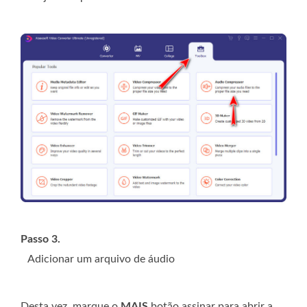
Passo 3.
Adicionar um arquivo de áudio
Desta vez, marque o
MAIS
botão assinar para abrir a