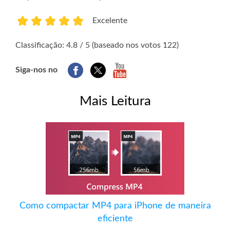
Excelente
1
2
3
4
5
Classificação: 4.8 / 5 (baseado nos votos 122)
Siga-nos no
Mais Leitura
Como compactar MP4 para iPhone de maneira
eficiente