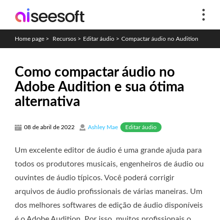
Home page
>
Recursos
>
Editar áudio
>
Compactar áudio no Audition
Como compactar áudio no
Adobe Audition e sua ótima
alternativa
Editar áudio
08 de abril de 2022
Ashley Mae
Um excelente editor de áudio é uma grande ajuda para
todos os produtores musicais, engenheiros de áudio ou
ouvintes de áudio típicos. Você poderá corrigir
arquivos de áudio profissionais de várias maneiras. Um
dos melhores softwares de edição de áudio disponíveis
é o Adobe Audition. Por isso, muitos profissionais o