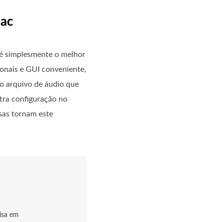
Mac
é simplesmente o melhor
onais e GUI conveniente,
o arquivo de áudio que
utra configuração no
sas tornam este
isa em