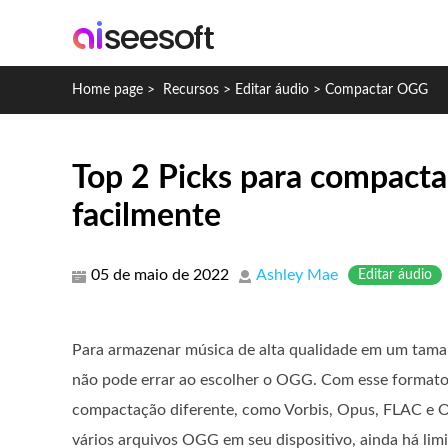
Home page
>
Recursos
>
Editar áudio
>
Compactar OGG
Top 2 Picks para compacta
facilmente
05 de maio de 2022
Ashley Mae
Editar áudio
Para armazenar música de alta qualidade em um tam
não pode errar ao escolher o OGG. Com esse format
compactação diferente, como Vorbis, Opus, FLAC e
vários arquivos OGG em seu dispositivo, ainda há lim