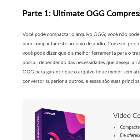
Parte 1: Ultimate OGG Compres
Você pode compactar o arquivo OGG; você não pode 
para compactar este arquivo de áudio. Com seu proce
você pode dizer que é a melhor ferramenta para o tr
possui, dependendo das necessidades que deseja, arra
OGG para garantir que o arquivo fique menor sem afet
conversor superior a outros, e essas são suas principai
Video Co
Compacte 
Ele ofere