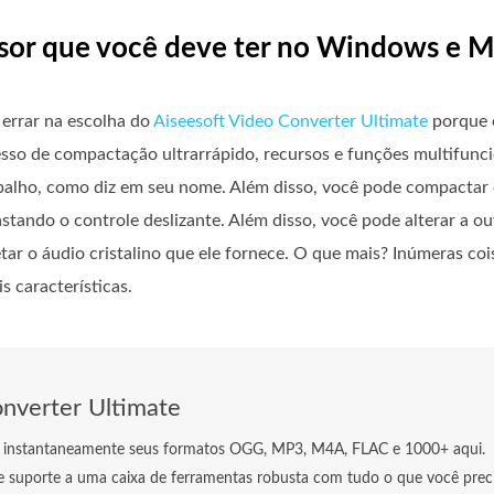
sor que você deve ter no Windows e 
errar na escolha do
Aiseesoft Video Converter Ultimate
porque 
sso de compactação ultrarrápido, recursos e funções multifunci
abalho, como diz em seu nome. Além disso, você pode compactar 
stando o controle deslizante. Além disso, você pode alterar a o
ar o áudio cristalino que ele fornece. O que mais? Inúmeras coi
s características.
nverter Ultimate
instantaneamente seus formatos OGG, MP3, M4A, FLAC e 1000+ aqui.
ce suporte a uma caixa de ferramentas robusta com tudo o que você prec