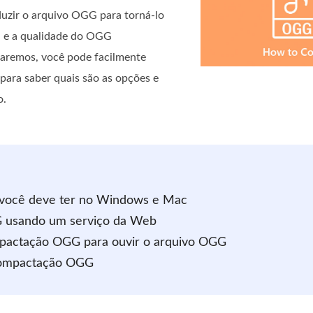
eduzir o arquivo OGG para torná-lo
, e a qualidade do OGG
aremos, você pode facilmente
para saber quais são as opções e
o.
 você deve ter no Windows e Mac
G usando um serviço da Web
mpactação OGG para ouvir o arquivo OGG
 compactação OGG