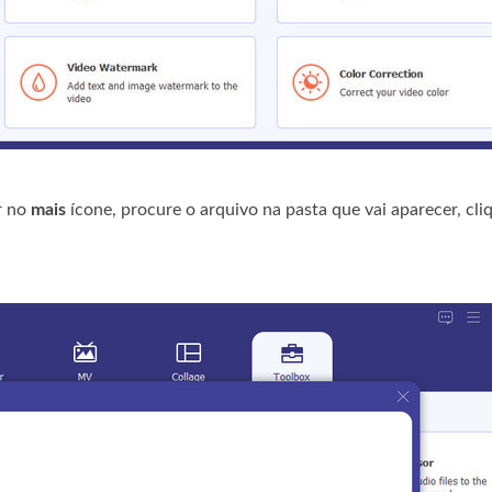
r no
mais
ícone, procure o arquivo na pasta que vai aparecer, cli