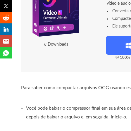
vídeo e áudio
Converta 
Compacte 
Ele supor
8
Downloads
100% s
Para saber como compactar arquivos OGG usando esta 
-
Você pode baixar o compressor final em sua área d
depois de baixar o arquivo e, em seguida, inicie-o.