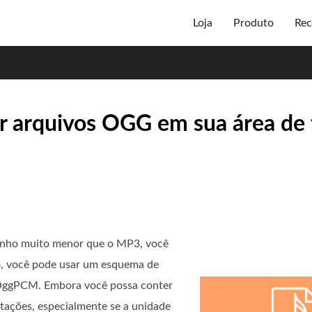
Loja
Produto
Rec
r arquivos OGG em sua área de 
anho muito menor que o MP3, você
o, você pode usar um esquema de
 OggPCM. Embora você possa conter
itações, especialmente se a unidade