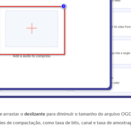
e arrastar o
deslizante
para diminuir o tamanho do arquivo OGG
ções de compactação, como taxa de bits, canal e taxa de amostra