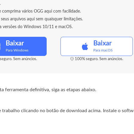
.
e comprima vários OGG aqui com facilidade.
seus arquivos aqui sem quaisquer limitações.
ta versões do Windows 10/11 e macOS.
Baixar
Baixar
Para Windows
Para macOS
eguro. Sem anúncios.
100% seguro. Sem anúncios.
ferramenta definitiva, siga as etapas abaixo.
e trabalho clicando no botão de download acima. Instale o softw