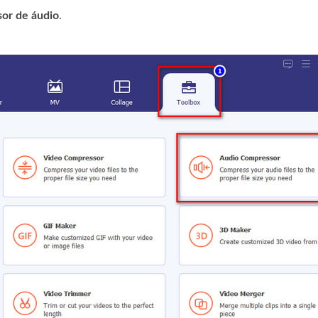
or de áudio
.