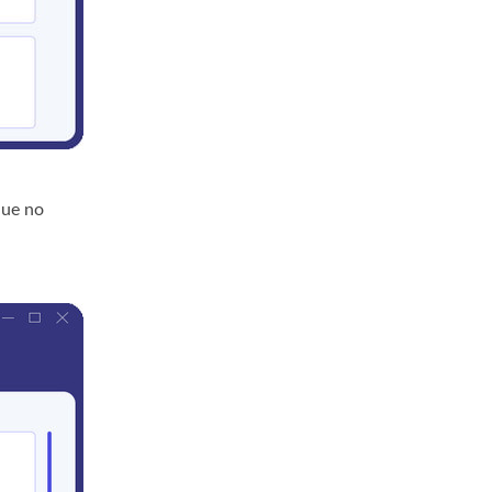
que no