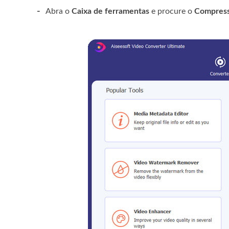
-
Abra o
Caixa de ferramentas
e procure o
Compress