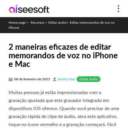
Home page
>
Recursos
>
Editar áudio
>
Editar memorandos de voz no
iPhone
2 maneiras eficazes de editar
memorandos de voz no iPhone
e Mac
Editar áudio
08 de fevereiro de 2023
Ashley Mae
Muitas pessoas já estão impressionadas com a
gravação ajustada que este gravador integrado em
dispositivos iOS oferece. Quando você precisar de uma
gravação rápida de clipe de áudio, abra este aplicativo,
toque no ícone vermelho e a gravação começará. Fácil