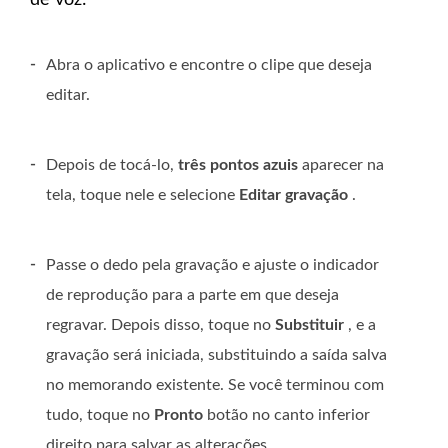
de voz:
-
Abra o aplicativo e encontre o clipe que deseja
editar.
-
Depois de tocá-lo,
três pontos azuis
aparecer na
tela, toque nele e selecione
Editar gravação
.
-
Passe o dedo pela gravação e ajuste o indicador
de reprodução para a parte em que deseja
regravar. Depois disso, toque no
Substituir
, e a
gravação será iniciada, substituindo a saída salva
no memorando existente. Se você terminou com
tudo, toque no
Pronto
botão no canto inferior
direito para salvar as alterações.