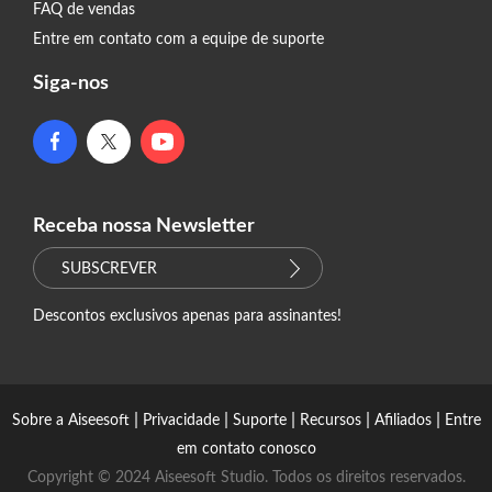
FAQ de vendas
Entre em contato com a equipe de suporte
Siga-nos
Receba nossa Newsletter
SUBSCREVER
Descontos exclusivos apenas para assinantes!
|
|
|
|
|
Sobre a Aiseesoft
Privacidade
Suporte
Recursos
Afiliados
Entre
em contato conosco
Copyright © 2024 Aiseesoft Studio. Todos os direitos reservados.