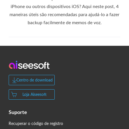
iPhone ou outros dispositivos iOS? Aqui neste post, 4
maneiras úteis são recomendadas para ajudá-lo a fazer
backup facilmente de memos de voz.
Centro de download
Loja Aiseesoft
Suporte
Recuperar o código de registro