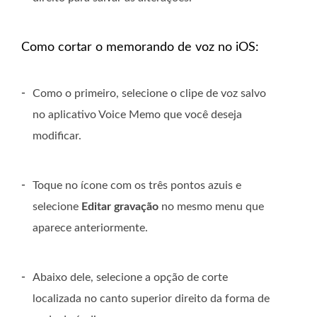
Como cortar o memorando de voz no iOS:
-
Como o primeiro, selecione o clipe de voz salvo
no aplicativo Voice Memo que você deseja
modificar.
-
Toque no ícone com os três pontos azuis e
selecione
Editar gravação
no mesmo menu que
aparece anteriormente.
-
Abaixo dele, selecione a opção de corte
localizada no canto superior direito da forma de