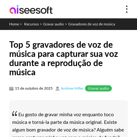
Home
>
Recursos
>
Gravar audio
>
Gravadores de voz de música
Top 5 gravadores de voz de
música para capturar sua voz
durante a reprodução de
música
Gravar audio
15 de outubro de 2025
Andrew Miller
Eu gosto de gravar minha voz enquanto toco
música e torná-la parte da música original. Existe
algum bom gravador de voz de música? Alguém sabe