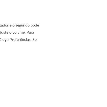
utador e o segundo pode
ajuste o volume. Para
álogo Preferências. Se