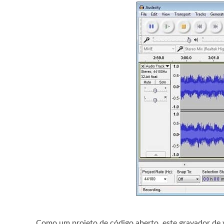
Como um projeto de código aberto, este gravador de v