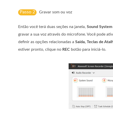
Passo 2
Gravar som ou voz
Então você terá duas seções na janela,
Sound System
gravar a sua voz através do microfone. Você pode ati
definir as opções relacionadas a
Saída, Teclas de Atal
estiver pronto, clique no
REC
botão para iniciá-lo.