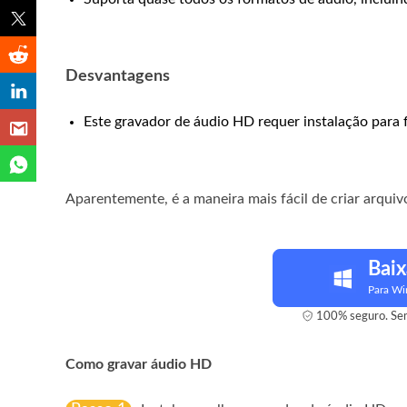
Desvantagens
Este gravador de áudio HD requer instalação para
Aparentemente, é a maneira mais fácil de criar arqu
Baix
Para W
100% seguro. Sem
Como gravar áudio HD