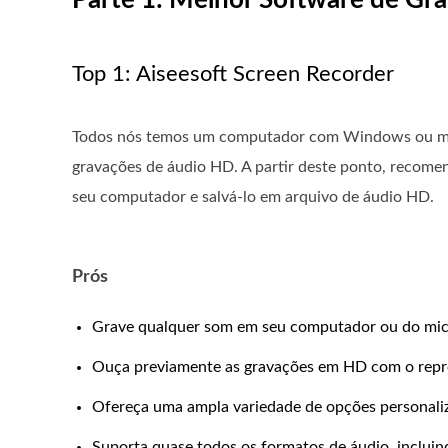
Parte 1: Melhor Software de Gr
Top 1: Aiseesoft Screen Recorder
Todos nós temos um computador com Windows ou macOS
gravações de áudio HD. A partir deste ponto, recom
seu computador e salvá-lo em arquivo de áudio HD.
Prós
Grave qualquer som em seu computador ou do mic
Ouça previamente as gravações em HD com o repro
Ofereça uma ampla variedade de opções personaliz
Suporta quase todos os formatos de áudio, inclui