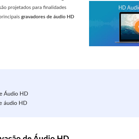
são projetados para finalidades
principais
gravadores de áudio HD
de Áudio HD
de áudio HD