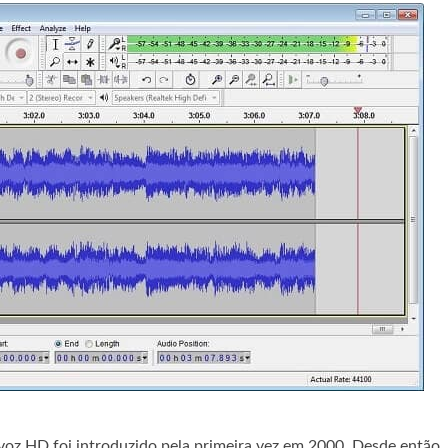
oz HD foi introduzido pela primeira vez em 2000. Desde então, 