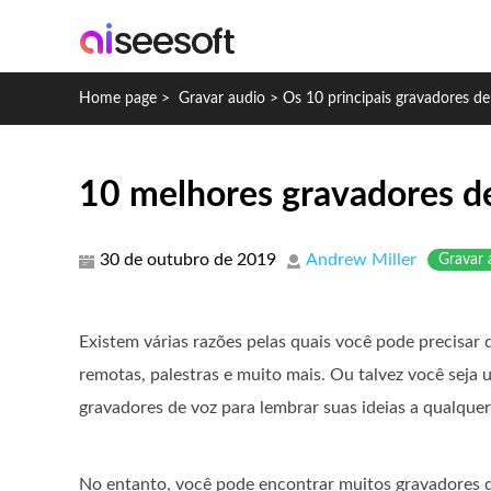
Home page
>
Gravar audio
>
Os 10 principais gravadores d
10 melhores gravadores de
30 de outubro de 2019
Andrew Miller
Gravar 
Existem várias razões pelas quais você pode precisar 
remotas, palestras e muito mais. Ou talvez você seja 
gravadores de voz para lembrar suas ideias a qualqu
No entanto, você pode encontrar muitos gravadores 