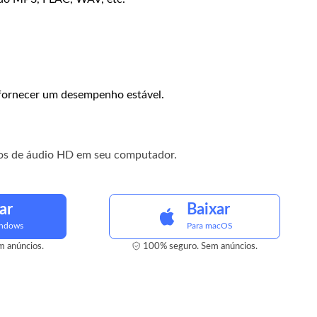
 fornecer um desempenho estável.
ivos de áudio HD em seu computador.
ar
Baixar
indows
Para macOS
 anúncios.
100% seguro. Sem anúncios.