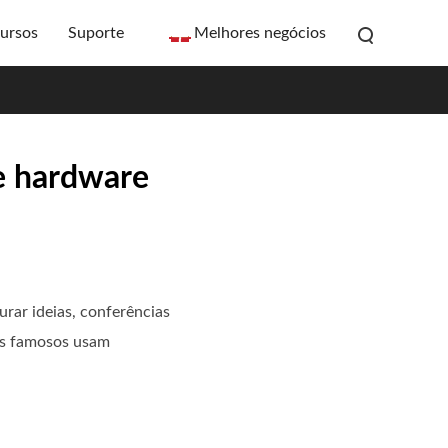
ursos
Suporte
Melhores negócios
e hardware
urar ideias, conferências
cos famosos usam