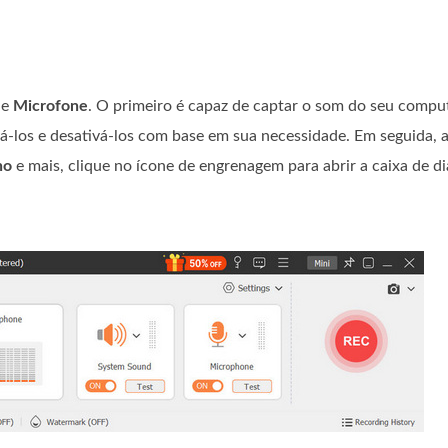
e
Microfone
. O primeiro é capaz de captar o som do seu comp
vá-los e desativá-los com base em sua necessidade. Em seguida, 
ho
e mais, clique no ícone de engrenagem para abrir a caixa de di