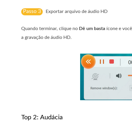
Passo 3
Exportar arquivo de áudio HD
Quando terminar, clique no
Dê um basta
ícone e você 
a gravação de áudio HD.
Top 2: Audácia