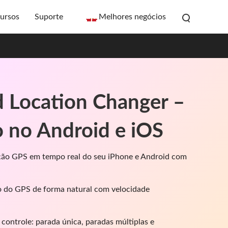
ursos
Suporte
Melhores negócios
 Location Changer –
o no Android e iOS
zação GPS em tempo real do seu iPhone e Android com
 do GPS de forma natural com velocidade
controle: parada única, paradas múltiplas e