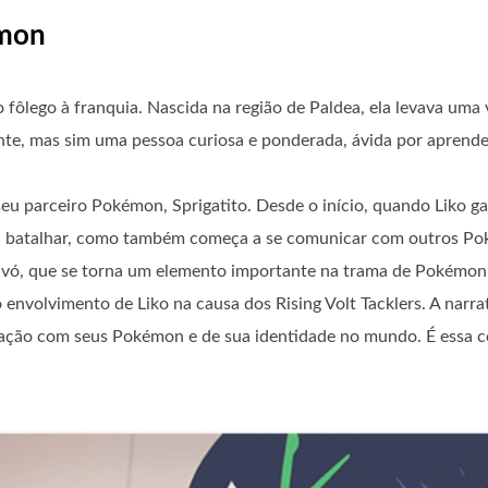
émon
fôlego à franquia. Nascida na região de Paldea, ela levava uma
ante, mas sim uma pessoa curiosa e ponderada, ávida por aprend
seu parceiro Pokémon, Sprigatito. Desde o início, quando Liko ga
e a batalhar, como também começa a se comunicar com outros Po
vó, que se torna um elemento importante na trama de Pokémon 
envolvimento de Liko na causa dos Rising Volt Tacklers. A narrat
ação com seus Pokémon e de sua identidade no mundo. É essa c