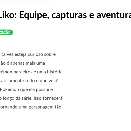
ko: Equipe, capturas e aventur
ização
 talvez esteja curioso sobre
 não é apenas mais uma
kémon parceiros e uma história
praticamente tudo o que você
 Pokémon que ela possui e
 longo da série. Isso fornecerá
e tornando uma personagem tão