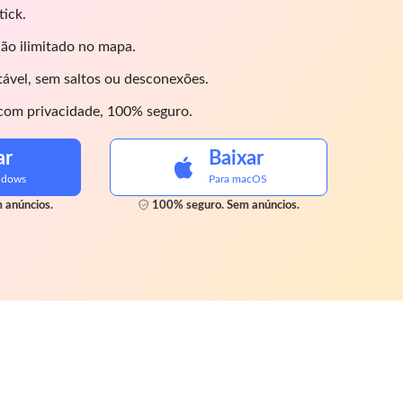
ick.
ção ilimitado no mapa.
ável, sem saltos ou desconexões.
om privacidade, 100% seguro.
ar
Baixar
ndows
Para macOS
 anúncios.
100% seguro. Sem anúncios.