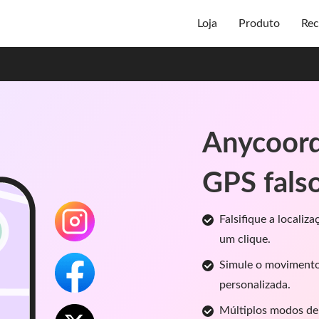
Loja
Produto
Rec
Anycoord
GPS fals
Falsifique a locali
um clique.
Simule o movimento
personalizada.
Múltiplos modos de 