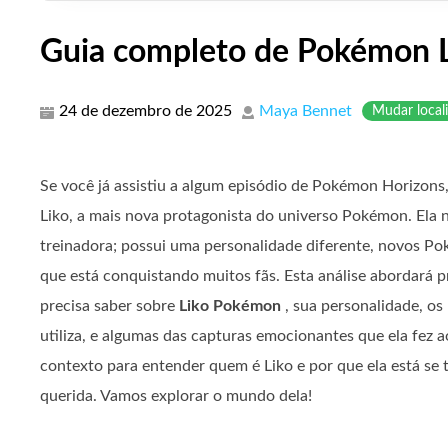
Guia completo de Pokémon Li
24 de dezembro de 2025
Maya Bennet
Mudar local
Se você já assistiu a algum episódio de Pokémon Horizons,
Liko, a mais nova protagonista do universo Pokémon. Ela
treinadora; possui uma personalidade diferente, novos Po
que está conquistando muitos fãs. Esta análise abordará 
precisa saber sobre
Liko Pokémon
, sua personalidade, os
utiliza, e algumas das capturas emocionantes que ela fez ao
contexto para entender quem é Liko e por que ela está s
querida. Vamos explorar o mundo dela!