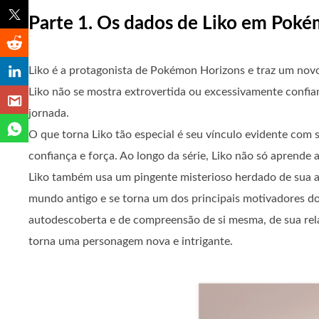
Parte 1. Os dados de Liko em Pok
Liko é a protagonista de Pokémon Horizons e traz um novo 
Liko não se mostra extrovertida ou excessivamente confi
jornada.
O que torna Liko tão especial é seu vínculo evidente com 
confiança e força. Ao longo da série, Liko não só aprend
Liko também usa um pingente misterioso herdado de sua a
mundo antigo e se torna um dos principais motivadores do 
autodescoberta e de compreensão de si mesma, de sua rel
torna uma personagem nova e intrigante.