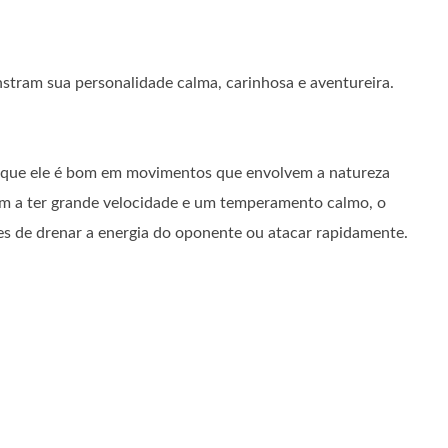
tram sua personalidade calma, carinhosa e aventureira.
ca que ele é bom em movimentos que envolvem a natureza
dem a ter grande velocidade e um temperamento calmo, o
es de drenar a energia do oponente ou atacar rapidamente.