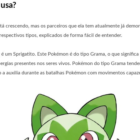
 usa?
 crescendo, mas os parceiros que ela tem atualmente já demons
spectivos tipos, explicados de forma fácil de entender.
, é um Sprigatito. Este Pokémon é do tipo Grama, o que signifi
energias presentes nos seres vivos. Pokémon do tipo Grama ten
to a auxilia durante as batalhas Pokémon com movimentos capaz