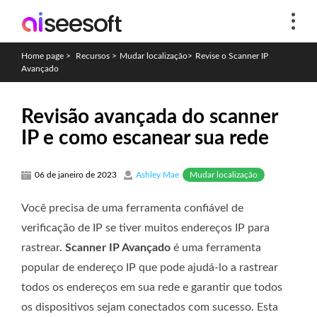
Home page
>
Recursos
>
Mudar localização
>
Revise o Scanner IP
Avançado
Revisão avançada do scanner
IP e como escanear sua rede
Mudar localização
06 de janeiro de 2023
Ashley Mae
Você precisa de uma ferramenta confiável de
verificação de IP se tiver muitos endereços IP para
rastrear.
Scanner IP Avançado
é uma ferramenta
popular de endereço IP que pode ajudá-lo a rastrear
todos os endereços em sua rede e garantir que todos
os dispositivos sejam conectados com sucesso. Esta