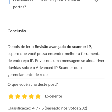
O Advanced IP Scanner pode escanear
portas?
Conclusão
Depois de ler o
Revisão avançada do scanner IP
,
espero que você possa entender melhor a ferramenta
de endereço IP. Envie-nos uma mensagem se ainda tiver
dúvidas sobre o Advanced IP Scanner ou o
gerenciamento de rede.
O que você acha deste post?
Excelente
1
2
3
4
5
Classificação: 4.9 / 5 (baseado nos votos 232)