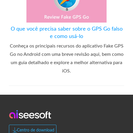
O que você precisa saber sobre o GPS Go falso
e como usá-lo
Conheça os principais recursos do aplicativo Fake GPS
Go no Android com uma breve revisão aqui, bem como
um guia detalhado e explore a melhor alternativa para
iOS.
Centro de download