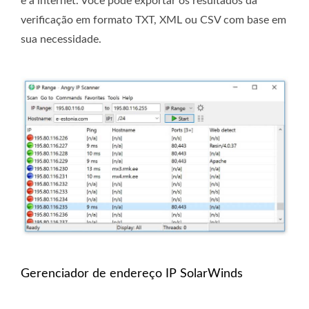
e a internet. Você pode exportar os resultados da
verificação em formato TXT, XML ou CSV com base em
sua necessidade.
Gerenciador de endereço IP SolarWinds