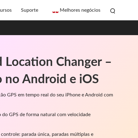
ursos
Suporte
Melhores negócios
 Location Changer –
o no Android e iOS
zação GPS em tempo real do seu iPhone e Android com
 do GPS de forma natural com velocidade
controle: parada única, paradas múltiplas e