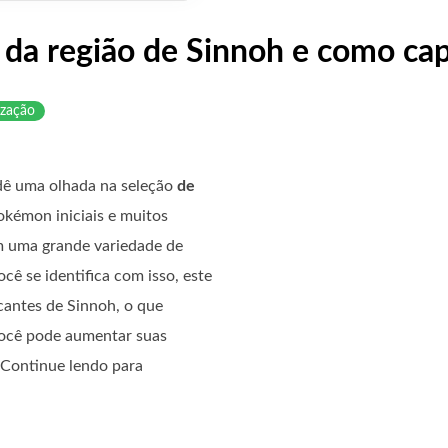
da região de Sinnoh e como cap
ização
dê uma olhada na seleção
de
okémon iniciais e muitos
m uma grande variedade de
cê se identifica com isso, este
antes de Sinnoh, o que
ocê pode aumentar suas
 Continue lendo para