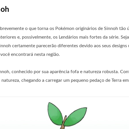
noh
 brevemente o que torna os Pokémon originários de Sinnoh tão 
eriores e, possivelmente, os Lendários mais fortes da série. S
oh certamente parecerão diferentes devido aos seus designs ú
você encontrará nesta região.
innoh, conhecido por sua aparência fofa e natureza robusta. Co
a natureza, chegando a carregar um pequeno pedaço de Terra em 