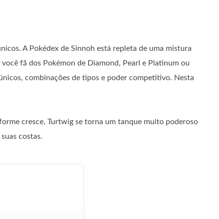
únicos. A Pokédex de Sinnoh está repleta de uma mistura
eja você fã dos Pokémon de Diamond, Pearl e Platinum ou
nicos, combinações de tipos e poder competitivo. Nesta
nforme cresce, Turtwig se torna um tanque muito poderoso
suas costas.