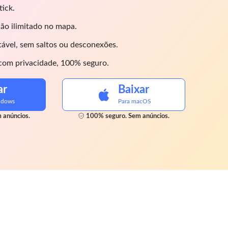
ick.
ção ilimitado no mapa.
ável, sem saltos ou desconexões.
om privacidade, 100% seguro.
ar
Baixar
ndows
Para macOS
 anúncios.
100% seguro. Sem anúncios.