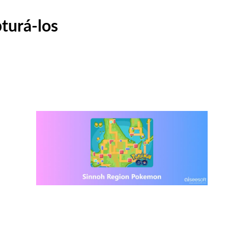
turá-los