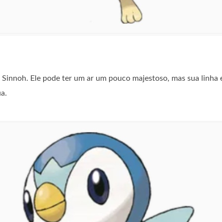
e Sinnoh. Ele pode ter um ar um pouco majestoso, mas sua linha e
a.