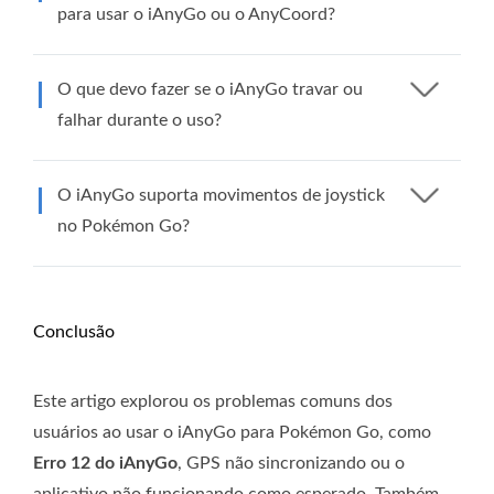
para usar o iAnyGo ou o AnyCoord?
O que devo fazer se o iAnyGo travar ou
falhar durante o uso?
O iAnyGo suporta movimentos de joystick
no Pokémon Go?
Conclusão
Este artigo explorou os problemas comuns dos
usuários ao usar o iAnyGo para Pokémon Go, como
Erro 12 do iAnyGo
, GPS não sincronizando ou o