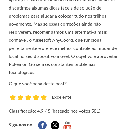
aplicativo não funcionando como esperado. Também
discutimos algumas dicas fáceis de solução de
problemas para ajudar a colocar tudo nos trilhos
novamente. Mas se essas correções ainda não
resolverem, recomendamos uma alternativa mais
confiável, o Aiseesoft AnyCoord, que funciona
perfeitamente e oferece melhor controle ao mudar de
local no seu dispositivo móvel. O objetivo é aproveitar
Pokémon Go sem os constantes problemas
tecnológicos.
O que você acha deste post?
Excelente
1
2
3
4
5
Classificação: 4.9 / 5 (baseado nos votos 581)
Siga-nos no