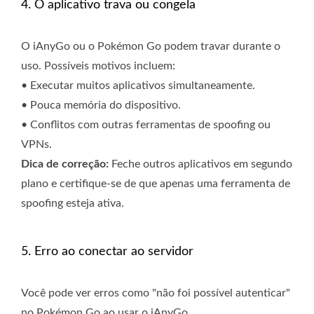
4. O aplicativo trava ou congela
O iAnyGo ou o Pokémon Go podem travar durante o
uso. Possíveis motivos incluem:
• Executar muitos aplicativos simultaneamente.
• Pouca memória do dispositivo.
• Conflitos com outras ferramentas de spoofing ou
VPNs.
Dica de correção:
Feche outros aplicativos em segundo
plano e certifique-se de que apenas uma ferramenta de
spoofing esteja ativa.
5. Erro ao conectar ao servidor
Você pode ver erros como "não foi possível autenticar"
no Pokémon Go ao usar o iAnyGo.