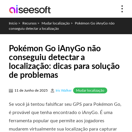
Início
>
Recursos
>
Mudar localização
>
Pokémon Go iAnyGo não
conseguiu detectar a localização
Pokémon Go iAnyGo não
conseguiu detectar a
localização: dicas para solução
de problemas
Mudar localização
11 de Junho de 2025
Iris Walker
Se você já tentou falsificar seu GPS para Pokémon Go,
é provável que tenha encontrado o iAnyGo. É uma
ferramenta popular que permite aos jogadores
mudarem virtualmente sua localização para capturar