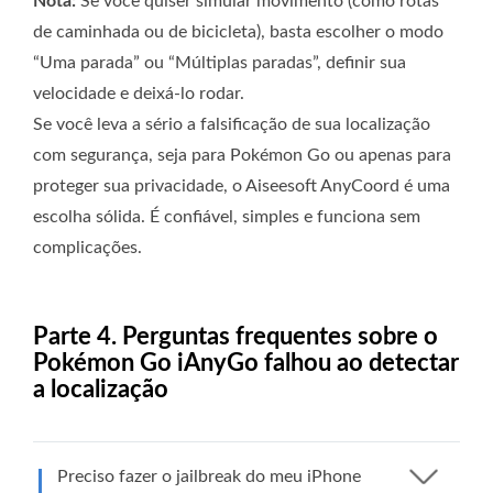
Nota:
Se você quiser simular movimento (como rotas
de caminhada ou de bicicleta), basta escolher o modo
“Uma parada” ou “Múltiplas paradas”, definir sua
velocidade e deixá-lo rodar.
Se você leva a sério a falsificação de sua localização
com segurança, seja para Pokémon Go ou apenas para
proteger sua privacidade, o Aiseesoft AnyCoord é uma
escolha sólida. É confiável, simples e funciona sem
complicações.
Parte 4. Perguntas frequentes sobre o
Pokémon Go iAnyGo falhou ao detectar
a localização
Preciso fazer o jailbreak do meu iPhone