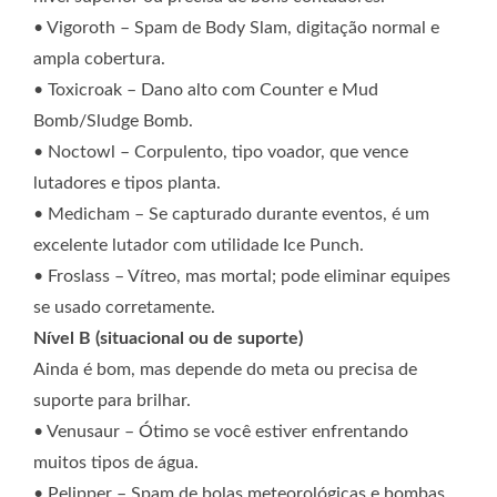
• Vigoroth – Spam de Body Slam, digitação normal e
ampla cobertura.
• Toxicroak – Dano alto com Counter e Mud
Bomb/Sludge Bomb.
• Noctowl – Corpulento, tipo voador, que vence
lutadores e tipos planta.
• Medicham – Se capturado durante eventos, é um
excelente lutador com utilidade Ice Punch.
• Froslass – Vítreo, mas mortal; pode eliminar equipes
se usado corretamente.
Nível B (situacional ou de suporte)
Ainda é bom, mas depende do meta ou precisa de
suporte para brilhar.
• Venusaur – Ótimo se você estiver enfrentando
muitos tipos de água.
• Pelipper – Spam de bolas meteorológicas e bombas