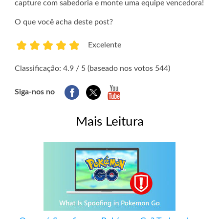
capture com sabedoria e monte uma equipe vencedora!
O que você acha deste post?
Excelente
1
2
3
4
5
Classificação: 4.9 / 5 (baseado nos votos 544)
Siga-nos no
Mais Leitura