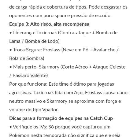
de carga rápida e cobertura de tipos. Pode desgastar os
oponentes com puro spam e pressão de escudo.
Equipe 3: Alto risco, alta recompensa
• Liderança: Toxicroak (Contra-ataque + Bomba de
Lama / Bomba de Lodo)
• Troca Segura: Froslass (Neve em Pó + Avalanche /
Bola de Sombra)
• Mais perto: Skarmory (Corte Aéreo + Ataque Celeste
/ Pássaro Valente)
Por que funciona: Este time é ótimo para jogadas
agressivas. Toxicroak lida com Aço, Froslass causa dano
neutro massivo e Skarmory se aproxima com força e
volume do tipo Voador.
Dicas para a formação de equipes na Catch Cup
• Verifique os IVs: Só porque você capturou um
Pokémon nesta temporada não significa que ele seja