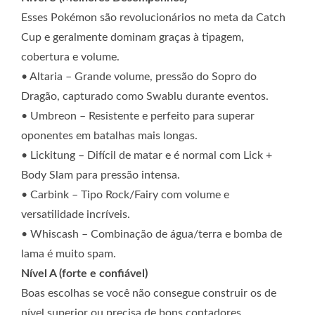
Esses Pokémon são revolucionários no meta da Catch
Cup e geralmente dominam graças à tipagem,
cobertura e volume.
• Altaria – Grande volume, pressão do Sopro do
Dragão, capturado como Swablu durante eventos.
• Umbreon – Resistente e perfeito para superar
oponentes em batalhas mais longas.
• Lickitung – Difícil de matar e é normal com Lick +
Body Slam para pressão intensa.
• Carbink – Tipo Rock/Fairy com volume e
versatilidade incríveis.
• Whiscash – Combinação de água/terra e bomba de
lama é muito spam.
Nível A (forte e confiável)
Boas escolhas se você não consegue construir os de
nível superior ou precisa de bons contadores.