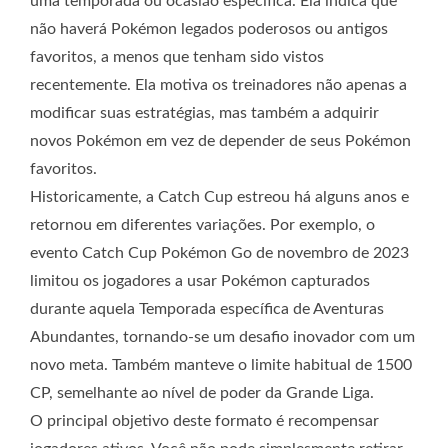
uma temporada ou ocasião específica. Ela indica que
não haverá Pokémon legados poderosos ou antigos
favoritos, a menos que tenham sido vistos
recentemente. Ela motiva os treinadores não apenas a
modificar suas estratégias, mas também a adquirir
novos Pokémon em vez de depender de seus Pokémon
favoritos.
Historicamente, a Catch Cup estreou há alguns anos e
retornou em diferentes variações. Por exemplo, o
evento Catch Cup Pokémon Go de novembro de 2023
limitou os jogadores a usar Pokémon capturados
durante aquela Temporada específica de Aventuras
Abundantes, tornando-se um desafio inovador com um
novo meta. Também manteve o limite habitual de 1500
CP, semelhante ao nível de poder da Grande Liga.
O principal objetivo deste formato é recompensar