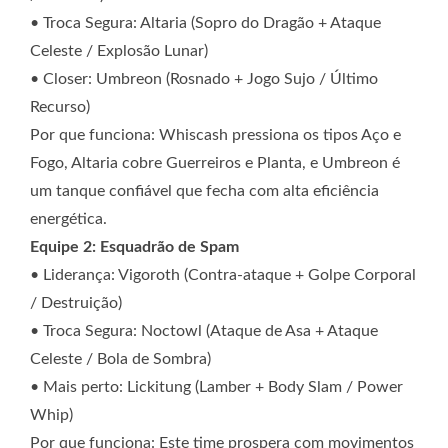
• Troca Segura: Altaria (Sopro do Dragão + Ataque
Celeste / Explosão Lunar)
• Closer: Umbreon (Rosnado + Jogo Sujo / Último
Recurso)
Por que funciona: Whiscash pressiona os tipos Aço e
Fogo, Altaria cobre Guerreiros e Planta, e Umbreon é
um tanque confiável que fecha com alta eficiência
energética.
Equipe 2: Esquadrão de Spam
• Liderança: Vigoroth (Contra-ataque + Golpe Corporal
/ Destruição)
• Troca Segura: Noctowl (Ataque de Asa + Ataque
Celeste / Bola de Sombra)
• Mais perto: Lickitung (Lamber + Body Slam / Power
Whip)
Por que funciona: Este time prospera com movimentos