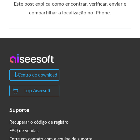
Este post explica como encontrar, verificar, enviar e
compartilhar a localização no iPhone.
Centro de download
Loja Aiseesoft
Suporte
Recuperar o código de registro
FAQ de vendas
Entre em contato com a equipe de suporte