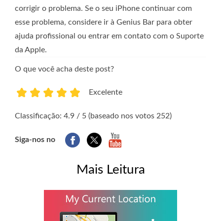
corrigir o problema. Se o seu iPhone continuar com
esse problema, considere ir à Genius Bar para obter
ajuda profissional ou entrar em contato com o Suporte
da Apple.
O que você acha deste post?
Excelente
1
2
3
4
5
Classificação: 4.9 / 5 (baseado nos votos 252)
Siga-nos no
Mais Leitura