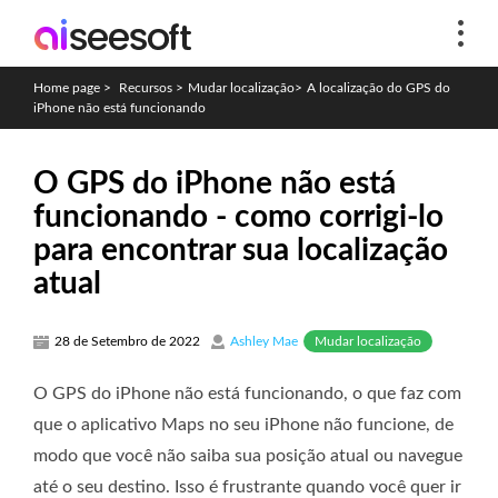
Home page
>
Recursos
>
Mudar localização
>
A localização do GPS do
iPhone não está funcionando
O GPS do iPhone não está
funcionando - como corrigi-lo
para encontrar sua localização
atual
Mudar localização
28 de Setembro de 2022
Ashley Mae
O GPS do iPhone não está funcionando, o que faz com
que o aplicativo Maps no seu iPhone não funcione, de
modo que você não saiba sua posição atual ou navegue
até o seu destino. Isso é frustrante quando você quer ir