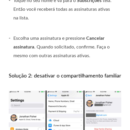
-
Toque no seu nome e vá para o
Subscrições
tela.
Então você receberá todas as assinaturas ativas
na lista.
-
Escolha uma assinatura e pressione
Cancelar
assinatura
. Quando solicitado, confirme. Faça o
mesmo com outras assinaturas ativas.
Solução 2: desativar o compartilhamento familiar