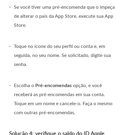
-
Se você tiver uma pré-encomenda que o impeça
de alterar o país da App Store, execute sua App
Store.
-
Toque no ícone do seu perfil ou conta e, em
seguida, no seu nome. Se solicitado, digite sua
senha.
-
Escolha o
Pré-encomendas
opção, e você
receberá as pré-encomendas em sua conta.
Toque em um nome e cancele-o. Faça o mesmo
com outras pré-encomendas.
Solução 4: verifique o saldo do ID Apple