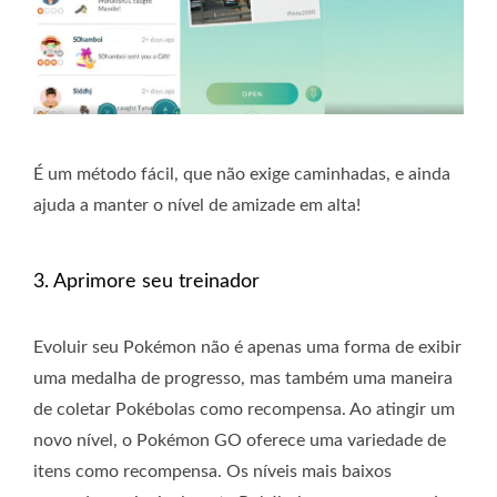
É um método fácil, que não exige caminhadas, e ainda
ajuda a manter o nível de amizade em alta!
3. Aprimore seu treinador
Evoluir seu Pokémon não é apenas uma forma de exibir
uma medalha de progresso, mas também uma maneira
de coletar Pokébolas como recompensa. Ao atingir um
novo nível, o Pokémon GO oferece uma variedade de
itens como recompensa. Os níveis mais baixos