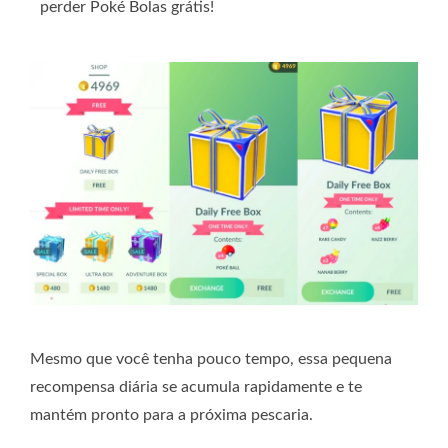
perder Poké Bolas grátis!
Mesmo que você tenha pouco tempo, essa pequena
recompensa diária se acumula rapidamente e te
mantém pronto para a próxima pescaria.