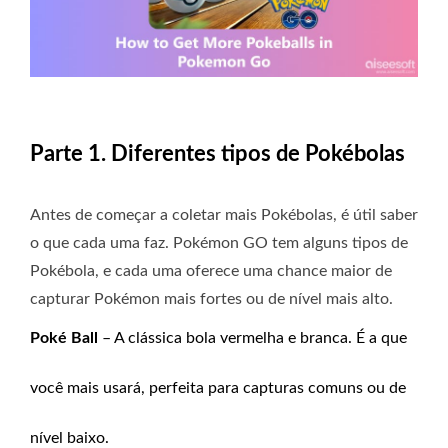
Parte 1. Diferentes tipos de Pokébolas
Antes de começar a coletar mais Pokébolas, é útil saber
o que cada uma faz. Pokémon GO tem alguns tipos de
Pokébola, e cada uma oferece uma chance maior de
capturar Pokémon mais fortes ou de nível mais alto.
Poké Ball
– A clássica bola vermelha e branca. É a que
você mais usará, perfeita para capturas comuns ou de
nível baixo.