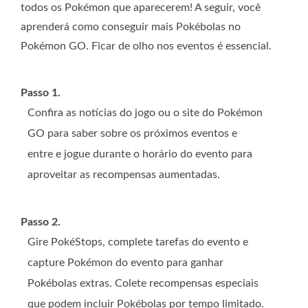
todos os Pokémon que aparecerem! A seguir, você
aprenderá como conseguir mais Pokébolas no
Pokémon GO. Ficar de olho nos eventos é essencial.
Passo 1.
Confira as notícias do jogo ou o site do Pokémon
GO para saber sobre os próximos eventos e
entre e jogue durante o horário do evento para
aproveitar as recompensas aumentadas.
Passo 2.
Gire PokéStops, complete tarefas do evento e
capture Pokémon do evento para ganhar
Pokébolas extras. Colete recompensas especiais
que podem incluir Pokébolas por tempo limitado.