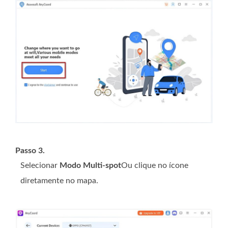
Passo 3.
Selecionar
Modo Multi-spot
Ou clique no ícone
diretamente no mapa.