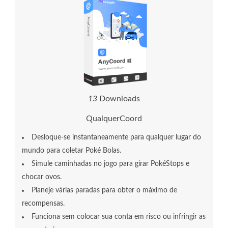
1
9
Downloads
QualquerCoord
Desloque-se instantaneamente para qualquer lugar do
mundo para coletar Poké Bolas.
Simule caminhadas no jogo para girar PokéStops e
chocar ovos.
Planeje várias paradas para obter o máximo de
recompensas.
Funciona sem colocar sua conta em risco ou infringir as