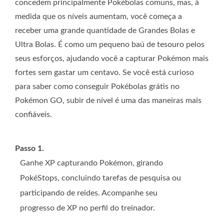
concedem principalmente Pokébolas comuns, mas, à
medida que os níveis aumentam, você começa a
receber uma grande quantidade de Grandes Bolas e
Ultra Bolas. É como um pequeno baú de tesouro pelos
seus esforços, ajudando você a capturar Pokémon mais
fortes sem gastar um centavo. Se você está curioso
para saber como conseguir Pokébolas grátis no
Pokémon GO, subir de nível é uma das maneiras mais
confiáveis.
Passo 1.
Ganhe XP capturando Pokémon, girando
PokéStops, concluindo tarefas de pesquisa ou
participando de reides. Acompanhe seu
progresso de XP no perfil do treinador.