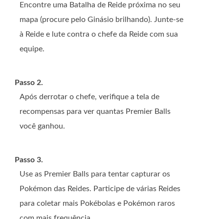
Encontre uma Batalha de Reide próxima no seu
mapa (procure pelo Ginásio brilhando). Junte-se
à Reide e lute contra o chefe da Reide com sua
equipe.
Passo 2.
Após derrotar o chefe, verifique a tela de
recompensas para ver quantas Premier Balls
você ganhou.
Passo 3.
Use as Premier Balls para tentar capturar os
Pokémon das Reides. Participe de várias Reides
para coletar mais Pokébolas e Pokémon raros
com mais frequência.