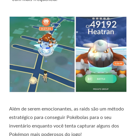
Além de serem emocionantes, as raids são um método
estratégico para conseguir Pokébolas para o seu
inventário enquanto você tenta capturar alguns dos
Pokémon mais poderosos do jogo!