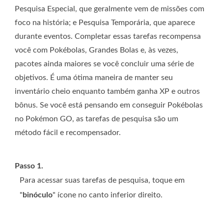
Pesquisa Especial, que geralmente vem de missões com
foco na história; e Pesquisa Temporária, que aparece
durante eventos. Completar essas tarefas recompensa
você com Pokébolas, Grandes Bolas e, às vezes,
pacotes ainda maiores se você concluir uma série de
objetivos. É uma ótima maneira de manter seu
inventário cheio enquanto também ganha XP e outros
bônus. Se você está pensando em conseguir Pokébolas
no Pokémon GO, as tarefas de pesquisa são um
método fácil e recompensador.
Passo 1.
Para acessar suas tarefas de pesquisa, toque em
"
binóculo
" ícone no canto inferior direito.