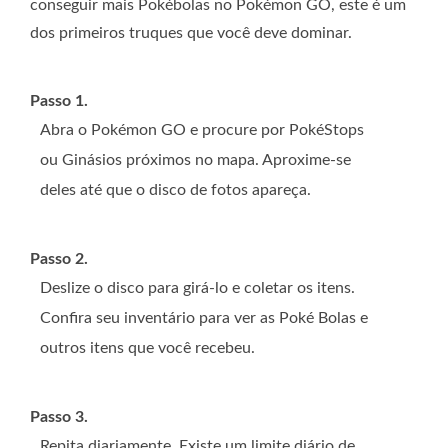
conseguir mais Pokébolas no Pokémon GO, este é um
dos primeiros truques que você deve dominar.
Passo 1.
Abra o Pokémon GO e procure por PokéStops
ou Ginásios próximos no mapa. Aproxime-se
deles até que o disco de fotos apareça.
Passo 2.
Deslize o disco para girá-lo e coletar os itens.
Confira seu inventário para ver as Poké Bolas e
outros itens que você recebeu.
Passo 3.
Repita diariamente. Existe um limite diário de