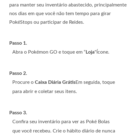
para manter seu inventário abastecido, principalmente
nos dias em que você não tem tempo para girar
PokéStops ou participar de Reides.
Passo 1.
Abra o Pokémon GO e toque em “
Loja
"Ícone.
Passo 2.
Procure o
Caixa Diária Grátis
Em seguida, toque
para abrir e coletar seus itens.
Passo 3.
Confira seu inventário para ver as Poké Bolas
que você recebeu. Crie o hábito diário de nunca