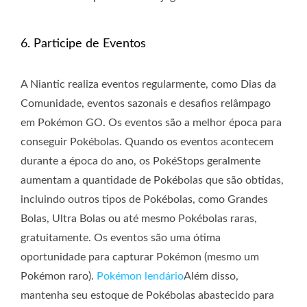
6. Participe de Eventos
A Niantic realiza eventos regularmente, como Dias da
Comunidade, eventos sazonais e desafios relâmpago
em Pokémon GO. Os eventos são a melhor época para
conseguir Pokébolas. Quando os eventos acontecem
durante a época do ano, os PokéStops geralmente
aumentam a quantidade de Pokébolas que são obtidas,
incluindo outros tipos de Pokébolas, como Grandes
Bolas, Ultra Bolas ou até mesmo Pokébolas raras,
gratuitamente. Os eventos são uma ótima
oportunidade para capturar Pokémon (mesmo um
Pokémon raro).
Pokémon lendário
Além disso,
mantenha seu estoque de Pokébolas abastecido para