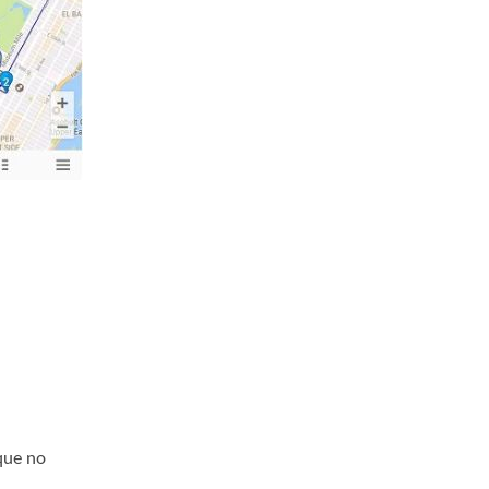
ique no