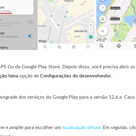
PS Go da Google Play Store. Depois disso, você precisa abrir as
ção falsa
opção de
Configurações do desenvolvedor
.
wngrade dos serviços do Google Play para a versão 12.6.x. Caso
one e amplie para escolher um
localização virtual
. Em seguida, cl