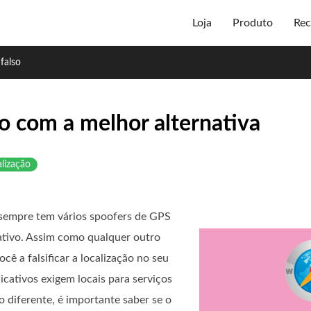
Loja
Produto
Rec
falso
o com a melhor alternativa
lização
sempre tem vários spoofers de GPS
ativo. Assim como qualquer outro
cê a falsificar a localização no seu
cativos exigem locais para serviços
 diferente, é importante saber se o