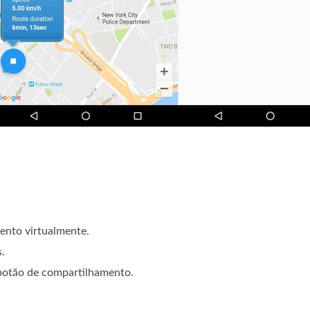
ento virtualmente.
s.
 botão de compartilhamento.