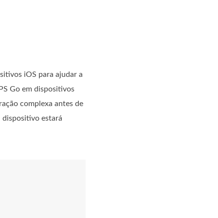
itivos iOS para ajudar a
GPS Go em dispositivos
aração complexa antes de
 dispositivo estará