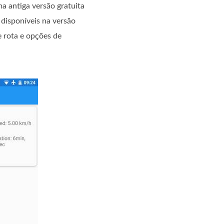
a antiga versão gratuita
 disponíveis na versão
e rota e opções de