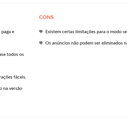
CONS
 paga e
Existem certas limitações para o modo se
Os anúncios não podem ser eliminados na
ase todos os
ações fáceis.
o na versão