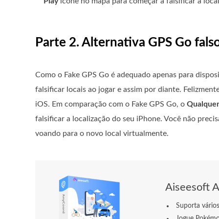
Play
ícone no mapa para começar a falsificar a local
Parte 2. Alternativa GPS Go fals
Como o Fake GPS Go é adequado apenas para dispositi
falsificar locais ao jogar e assim por diante. Felizmen
iOS. Em comparação com o Fake GPS Go, o
Qualque
falsificar a localização do seu iPhone. Você não preci
voando para o novo local virtualmente.
Aiseesoft 
Suporta vário
Jogue Pokémo