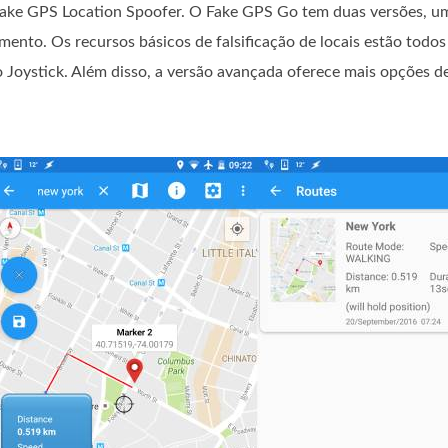
 Fake GPS Location Spoofer. O Fake GPS Go tem duas versões, um
nto. Os recursos básicos de falsificação de locais estão todos
o Joystick. Além disso, a versão avançada oferece mais opções d