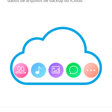
dados de arquivos de backup do iCloud.