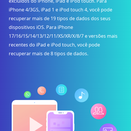
excluídos do iPhone, iPad e iPod touch. Para
iPhone 4/3GS, iPad 1 e iPod touch 4, você pode
recuperar mais de 19 tipos de dados dos seus
dispositivos iOS. Para iPhone
17/16/15/14/13/12/11/XS/XR/X/8/7 e versões mais
recentes do iPad e iPod touch, você pode
recuperar mais de 8 tipos de dados.