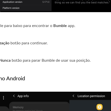
ole para baixo para encontrar o
Bumble
app.
ização
botão para continuar.
Nunca
botão para parar Bumble de usar sua posição.
no Android