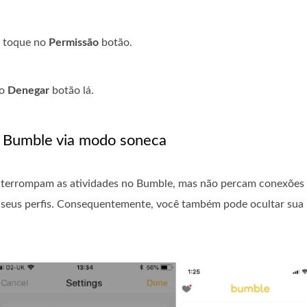
a, toque no
Permissão
botão.
no
Denegar
botão lá.
no Bumble via modo soneca
nterrompam as atividades no Bumble, mas não percam conexões 
 seus perfis. Consequentemente, você também pode ocultar sua 