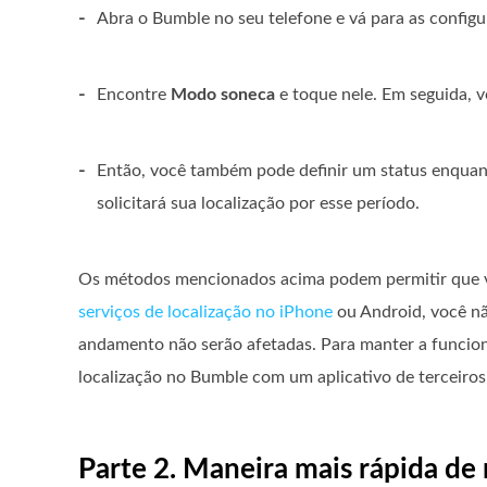
-
Abra o Bumble no seu telefone e vá para as configu
-
Encontre
Modo soneca
e toque nele. Em seguida, v
-
Então, você também pode definir um status enquant
solicitará sua localização por esse período.
Os métodos mencionados acima podem permitir que v
serviços de localização no iPhone
ou Android, você nã
andamento não serão afetadas. Para manter a funcion
localização no Bumble com um aplicativo de terceiros
Parte 2. Maneira mais rápida de