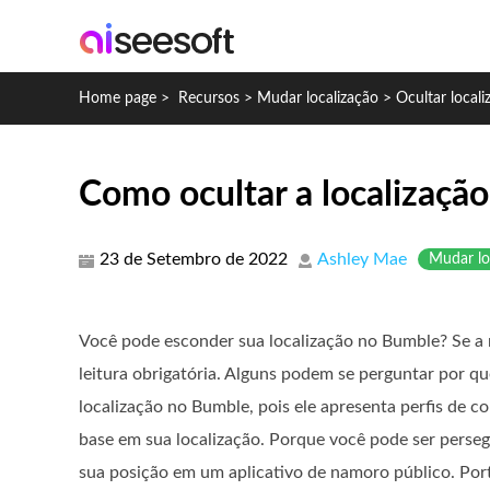
Home page
>
Recursos
>
Mudar localização
>
Ocultar local
Como ocultar a localizaçã
23 de Setembro de 2022
Ashley Mae
Mudar lo
Você pode esconder sua localização no Bumble? Se a r
leitura obrigatória. Alguns podem se perguntar por qu
localização no Bumble, pois ele apresenta perfis de 
base em sua localização. Porque você pode ser perse
sua posição em um aplicativo de namoro público. Po