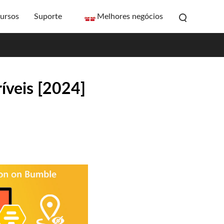
ursos
Suporte
Melhores negócios
íveis [2024]