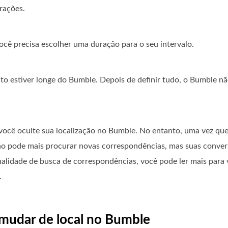
rações.
ocê precisa escolher uma duração para o seu intervalo.
o estiver longe do Bumble. Depois de definir tudo, o Bumble n
ocê oculte sua localização no Bumble. No entanto, uma vez qu
o pode mais procurar novas correspondências, mas suas conver
alidade de busca de correspondências, você pode ler mais para 
.
 mudar de local no Bumble