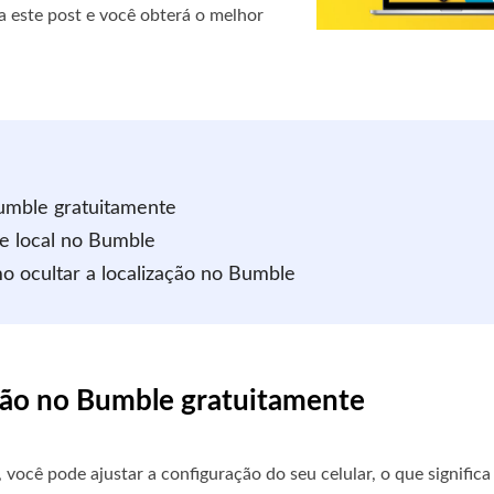
a este post e você obterá o melhor
Bumble gratuitamente
e local no Bumble
o ocultar a localização no Bumble
ação no Bumble gratuitamente
 você pode ajustar a configuração do seu celular, o que signific