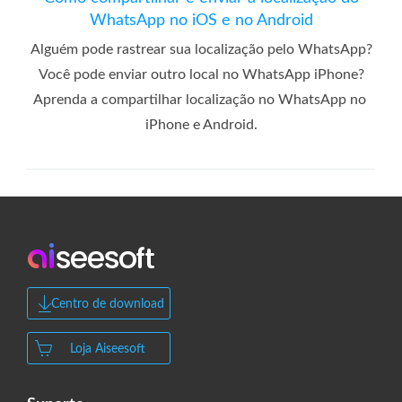
WhatsApp no ​​iOS e no Android
Alguém pode rastrear sua localização pelo WhatsApp?
Você pode enviar outro local no WhatsApp iPhone?
Aprenda a compartilhar localização no WhatsApp no ​​
iPhone e Android.
Centro de download
Loja Aiseesoft