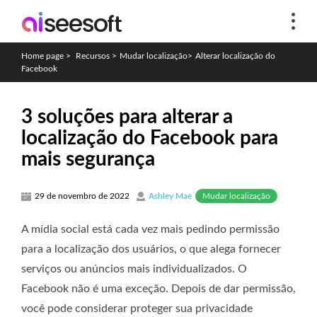
Home page
>
Recursos
>
Mudar localização
>
Alterar localização do
Facebook
3 soluções para alterar a
localização do Facebook para
mais segurança
Mudar localização
29 de novembro de 2022
Ashley Mae
A mídia social está cada vez mais pedindo permissão
para a localização dos usuários, o que alega fornecer
serviços ou anúncios mais individualizados. O
Facebook não é uma exceção. Depois de dar permissão,
você pode considerar proteger sua privacidade