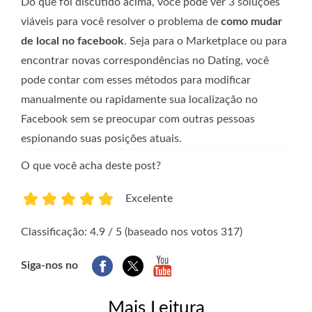
Do que foi discutido acima, você pode ver 3 soluções
viáveis ​​para você resolver o problema de
como mudar
de local no facebook
. Seja para o Marketplace ou para
encontrar novas correspondências no Dating, você
pode contar com esses métodos para modificar
manualmente ou rapidamente sua localização no
Facebook sem se preocupar com outras pessoas
espionando suas posições atuais.
O que você acha deste post?
Excelente
1
2
3
4
5
Classificação: 4.9 / 5 (baseado nos votos 317)
Siga-nos no
Mais Leitura