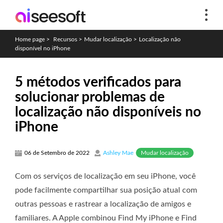
Home page
>
Recursos
>
Mudar localização
>
Localização não
disponível no iPhone
5 métodos verificados para
solucionar problemas de
localização não disponíveis no
iPhone
Mudar localização
06 de Setembro de 2022
Ashley Mae
Com os serviços de localização em seu iPhone, você
pode facilmente compartilhar sua posição atual com
outras pessoas e rastrear a localização de amigos e
familiares. A Apple combinou Find My iPhone e Find