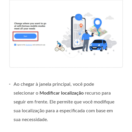
-
Ao chegar à janela principal, você pode
selecionar o
Modificar localização
recurso para
seguir em frente. Ele permite que você modifique
sua localização para a especificada com base em
sua necessidade.