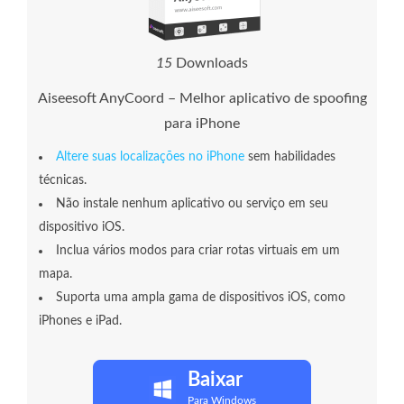
1
5
Downloads
Aiseesoft AnyCoord – Melhor aplicativo de spoofing
para iPhone
Altere suas localizações no iPhone
sem habilidades
técnicas.
Não instale nenhum aplicativo ou serviço em seu
dispositivo iOS.
Inclua vários modos para criar rotas virtuais em um
mapa.
Suporta uma ampla gama de dispositivos iOS, como
iPhones e iPad.
Baixar
Para Windows