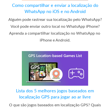
Como compartilhar e enviar a localização do
WhatsApp no ​​iOS e no Android
Alguém pode rastrear sua localização pelo WhatsApp?
Você pode enviar outro local no WhatsApp iPhone?
Aprenda a compartilhar localização no WhatsApp no ​​
iPhone e Android.
Lista dos 5 melhores jogos baseados em
localização GPS para jogar ao ar livre
O que são jogos baseados em localização GPS? Quais