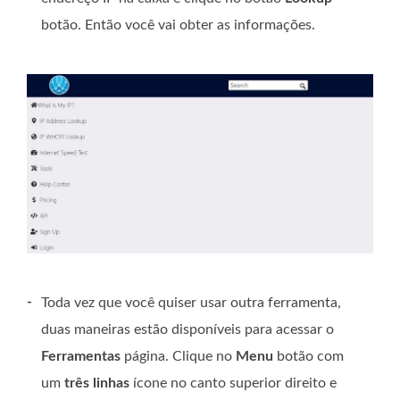
botão. Então você vai obter as informações.
-
Toda vez que você quiser usar outra ferramenta,
duas maneiras estão disponíveis para acessar o
Ferramentas
página. Clique no
Menu
botão com
um
três linhas
ícone no canto superior direito e