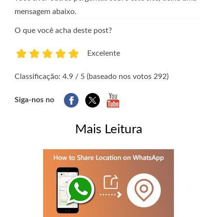
mensagem abaixo.
O que você acha deste post?
Excelente
1
2
3
4
5
Classificação: 4.9 / 5 (baseado nos votos 292)
Siga-nos no
Mais Leitura