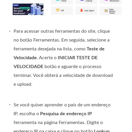
-
Para acessar outras ferramentas do site, clique
no botão Ferramentas. Em seguida, selecione a
ferramenta desejada na lista, como
Teste de
Velocidade
. Acerte o
INICIAR TESTE DE
VELOCIDADE
botão e aguarde o processo
terminar. Você obterá a velocidade de download
e upload.
-
Se você quiser aprender o país de um endereço
IP, escolha o
Pesquisa de endereço IP
ferramenta na página Ferramentas. Digite o
endereço IP na caixa e clique no botão
Lookup