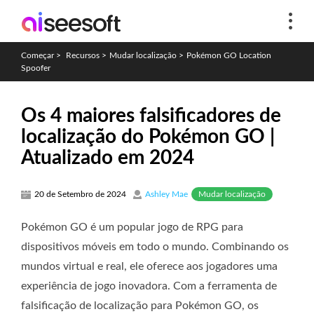
Começar
>
Recursos
>
Mudar localização
>
Pokémon GO Location
Spoofer
Os 4 maiores falsificadores de
localização do Pokémon GO |
Atualizado em 2024
Mudar localização
20 de Setembro de 2024
Ashley Mae
Pokémon GO é um popular jogo de RPG para
dispositivos móveis em todo o mundo. Combinando os
mundos virtual e real, ele oferece aos jogadores uma
experiência de jogo inovadora. Com a ferramenta de
falsificação de localização para Pokémon GO, os