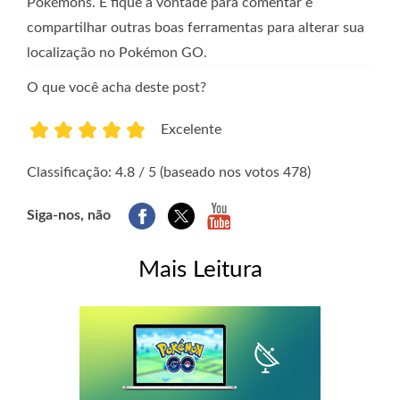
Pokémons. E fique à vontade para comentar e
compartilhar outras boas ferramentas para alterar sua
localização no Pokémon GO.
O que você acha deste post?
Excelente
1
2
3
4
5
Classificação: 4.8 / 5 (baseado nos votos 478)
Siga-nos, não
Mais Leitura