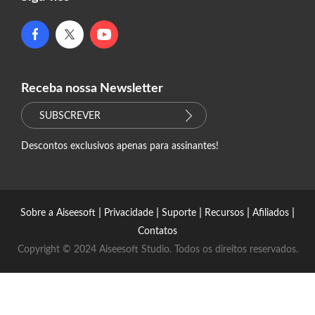
Receba nossa Newsletter
SUBSCREVER
Descontos exclusivos apenas para assinantes!
|
|
|
|
|
Sobre a Aiseesoft
Privacidade
Suporte
Recursos
Afiliados
Contatos
Copyright © 2024 Aiseesoft Studio. Todos os direitos reservados.