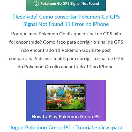
[Resolvido] Como consertar Pokemon Go GPS
Signal Not Found 11 Error no iPhone
Por que meu Pokemon Go diz que o sinal de GPS não
foi encontrado? Como faço para corrigir o sinal de GPS
não encontrado 11 Pokemon Go? Este post
compartilha 5 dicas simples para corrigir o sinal de GPS
do Pokemon Go não encontrado 11 no iPhone.
Jogue Pokemon Go no PC - Tutorial e dicas para