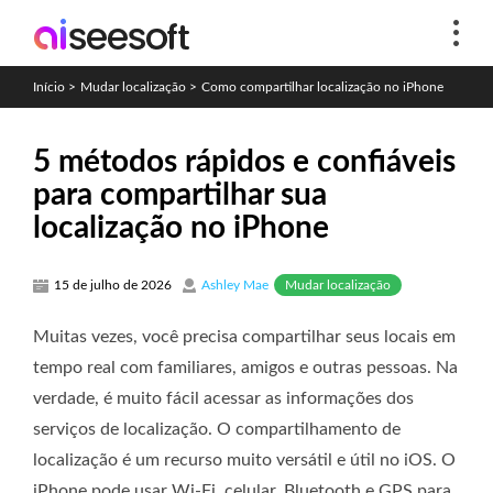
Início
>
Mudar localização
>
Como compartilhar localização no iPhone
5 métodos rápidos e confiáveis
​​para compartilhar sua
localização no iPhone
Mudar localização
15 de julho de 2026
Ashley Mae
Muitas vezes, você precisa compartilhar seus locais em
tempo real com familiares, amigos e outras pessoas. Na
verdade, é muito fácil acessar as informações dos
serviços de localização. O compartilhamento de
localização é um recurso muito versátil e útil no iOS. O
iPhone pode usar Wi-Fi, celular, Bluetooth e GPS para