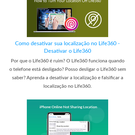
Como desativar sua localização no Life360 -
Desativar o Life360
Por que o Life360 é ruim? O Life360 funciona quando
o telefone está desligado? Posso desligar o Life360 sem
saber? Aprenda a desativar a localização e falsificar a
localização no Life360.