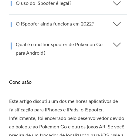
O uso do iSpoofer é legal?
O iSpoofer ainda funciona em 2022?
Qual é o melhor spoofer de Pokemon Go
para Android?
Conclusão
Este artigo discutiu um dos melhores aplicativos de
falsificação para iPhones e iPads, o iSpoofer.
Infelizmente, foi encerrado pelo desenvolvedor devido
ao boicote ao Pokemon Go e outros jogos AR. Se você
precisa de um trocador de localização para iOS, vale a