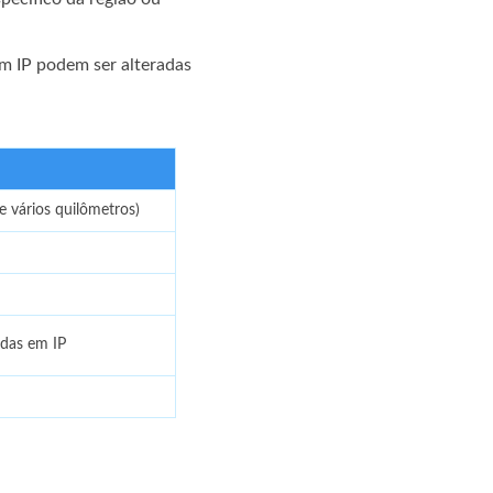
m IP podem ser alteradas
 vários quilômetros)
eadas em IP