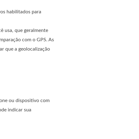
os habilitados para
cê usa, que geralmente
comparação com o GPS. As
r que a geolocalização
hone ou dispositivo com
ode indicar sua