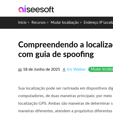
Início
>
Recursos
>
Mudar localização
>
Endereço IP Local
Compreendendo a localiza
com guia de spoofing
18 de Junho de 2025
Iris Walker
Mudar localiz
Sua localização pode ser rastreada em dispositivos d
computadores, de duas maneiras principais: por meio 
localização GPS. Ambas são maneiras de determinar 
maneiras diferentes, atendem a propósitos diferentes 