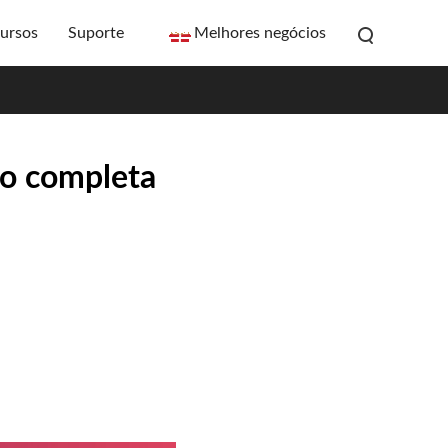
ursos
Suporte
Melhores negócios
ão completa