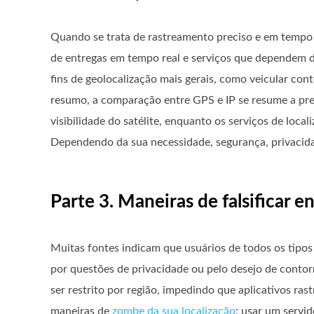
Quando se trata de rastreamento preciso e em tempo 
de entregas em tempo real e serviços que dependem d
fins de geolocalização mais gerais, como veicular con
resumo, a comparação entre GPS e IP se resume a pre
visibilidade do satélite, enquanto os serviços de lo
Dependendo da sua necessidade, segurança, privacida
Parte 3. Maneiras de falsificar e
Muitas fontes indicam que usuários de todos os tipos
por questões de privacidade ou pelo desejo de conto
ser restrito por região, impedindo que aplicativos ras
maneiras de
zombe da sua localização
: usar um servid