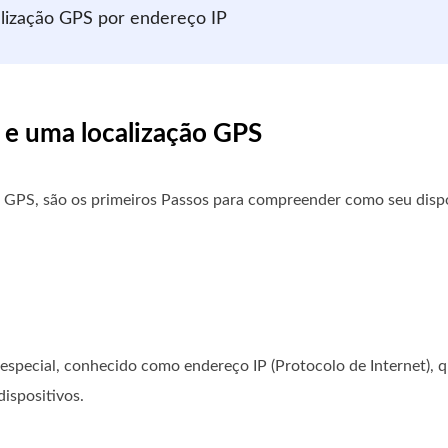
alização GPS por endereço IP
 e uma localização GPS
ão GPS, são os primeiros Passos para compreender como seu disp
special, conhecido como endereço IP (Protocolo de Internet), 
ispositivos.