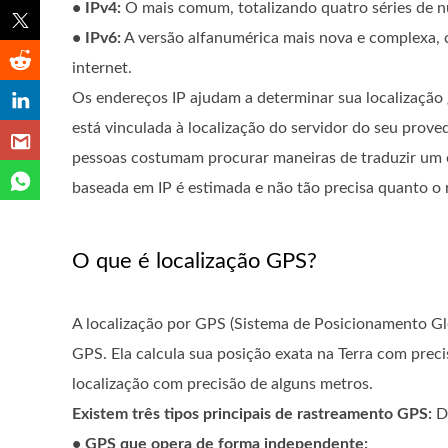
• IPv4:
O mais comum, totalizando quatro séries de nú
• IPv6:
A versão alfanumérica mais nova e complexa, c
internet.
Os endereços IP ajudam a determinar sua localização
está vinculada à localização do servidor do seu pro
pessoas costumam procurar maneiras de traduzir um 
baseada em IP é estimada e não tão precisa quanto o 
O que é localização GPS?
A localização por GPS (Sistema de Posicionamento Glo
GPS. Ela calcula sua posição exata na Terra com preci
localização com precisão de alguns metros.
Existem três tipos principais de rastreamento GPS:
De
• GPS que opera de forma independente: