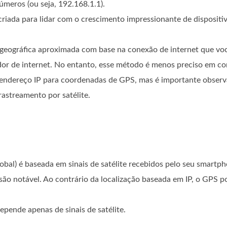
meros (ou seja, 192.168.1.1).
riada para lidar com o crescimento impressionante de dispositiv
 geográfica aproximada com base na conexão de internet que vo
vedor de internet. No entanto, esse método é menos preciso em 
endereço IP para coordenadas de GPS, mas é importante observa
rastreamento por satélite.
bal) é baseada em sinais de satélite recebidos pelo seu smartp
são notável. Ao contrário da localização baseada em IP, o GPS p
pende apenas de sinais de satélite.