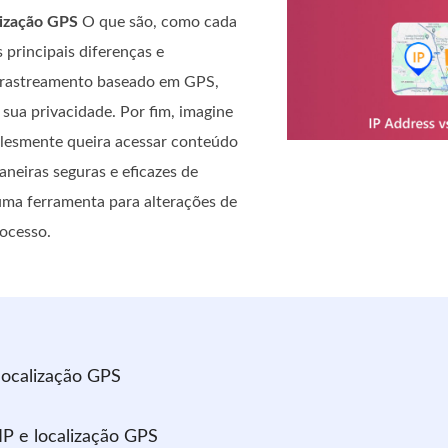
lização GPS
O que são, como cada
principais diferenças e
o rastreamento baseado em GPS,
sua privacidade. Por fim, imagine
plesmente queira acessar conteúdo
neiras seguras e eficazes de
 uma ferramenta para alterações de
rocesso.
localização GPS
IP e localização GPS