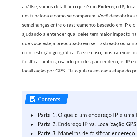
análise, vamos detalhar o que é um
Endereço IP, loca
um funciona e como se comparam. Você descobrirá as 
semelhanças entre o rastreamento baseado em IP e 
ajudando a entender qual deles tem maior impacto na 
que você esteja preocupado em ser rastreado ou sim
com restrição geográfica. Nesse caso, mostraremos ma
falsificar ambos, usando proxies para endereços IP e
localização por GPS. Ela o guiará em cada etapa do p
Parte 1. O que é um endereço IP e uma 
Parte 2. Endereço IP vs. Localização GPS
Parte 3. Maneiras de falsificar endereço 