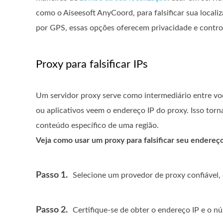
como o Aiseesoft AnyCoord, para falsificar sua locali
por GPS, essas opções oferecem privacidade e control
Proxy para falsificar IPs
Um servidor proxy serve como intermediário entre voc
ou aplicativos veem o endereço IP do proxy. Isso torn
conteúdo específico de uma região.
Veja como usar um proxy para falsificar seu endereç
Passo 1.
Selecione um provedor de proxy confiável
Passo 2.
Certifique-se de obter o endereço IP e o n