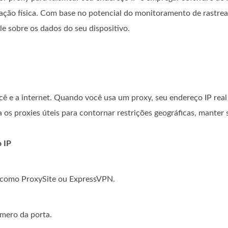
zação física. Com base no potencial do monitoramento de rastrea
e sobre os dados do seu dispositivo.
ê e a internet. Quando você usa um proxy, seu endereço IP real 
a os proxies úteis para contornar restrições geográficas, manter 
o IP
, como ProxySite ou ExpressVPN.
úmero da porta.