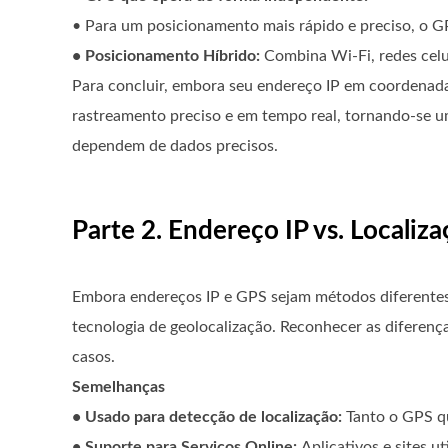
• Para um posicionamento mais rápido e preciso, o GP
• Posicionamento Híbrido:
Combina Wi-Fi, redes celu
Para concluir, embora seu endereço IP em coordenada
rastreamento preciso e em tempo real, tornando-se um
dependem de dados precisos.
Parte 2. Endereço IP vs. Localiz
Embora endereços IP e GPS sejam métodos diferentes 
tecnologia de geolocalização. Reconhecer as diferenç
casos.
Semelhanças
• Usado para detecção de localização:
Tanto o GPS qu
• Suporte para Serviços Online:
Aplicativos e sites 