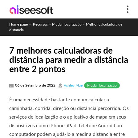
Home page
>
Recursos
>
Mudar localização
>
Melhor calculadora de
distância
7 melhores calculadoras de
distância para medir a distância
entre 2 pontos
Mudar localização
06 de Setembro de 2022
Ashley Mae
É uma necessidade bastante comum calcular a
caminhada, corrida, direção ou distância percorrida. Os
serviços de localização e o aplicativo de mapa em seus
dispositivos como iPhone, iPad, telefone Android ou
computador podem ajudá-lo a medir a distância entre