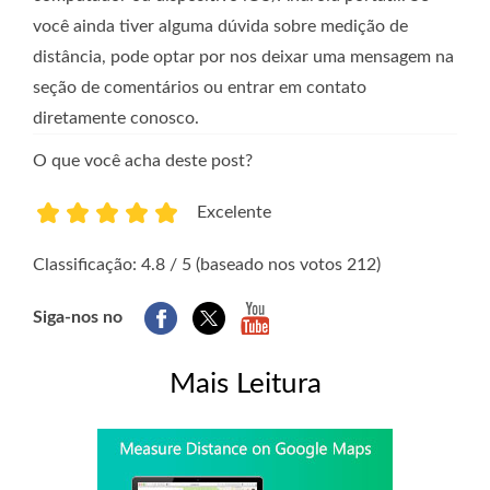
você ainda tiver alguma dúvida sobre medição de
distância, pode optar por nos deixar uma mensagem na
seção de comentários ou entrar em contato
diretamente conosco.
O que você acha deste post?
Excelente
1
2
3
4
5
Classificação: 4.8 / 5 (baseado nos votos 212)
Siga-nos no
Mais Leitura