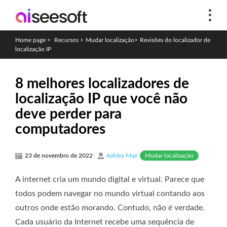
Home page
>
Recursos
>
Mudar localização
>
Revisões do localizador de
localização IP
8 melhores localizadores de
localização IP que você não
deve perder para
computadores
Mudar localização
23 de novembro de 2022
Ashley Mae
A internet cria um mundo digital e virtual. Parece que
todos podem navegar no mundo virtual contando aos
outros onde estão morando. Contudo, não é verdade.
Cada usuário da Internet recebe uma sequência de