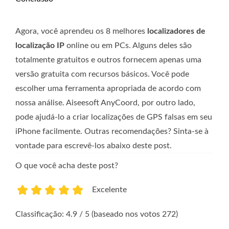
Agora, você aprendeu os 8 melhores
localizadores de
localização IP
online ou em PCs. Alguns deles são
totalmente gratuitos e outros fornecem apenas uma
versão gratuita com recursos básicos. Você pode
escolher uma ferramenta apropriada de acordo com
nossa análise. Aiseesoft AnyCoord, por outro lado,
pode ajudá-lo a criar localizações de GPS falsas em seu
iPhone facilmente. Outras recomendações? Sinta-se à
vontade para escrevê-los abaixo deste post.
O que você acha deste post?
Excelente
1
2
3
4
5
Classificação: 4.9 / 5 (baseado nos votos 272)