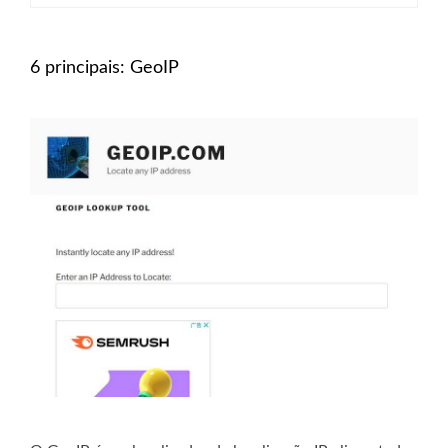
6 principais: GeoIP