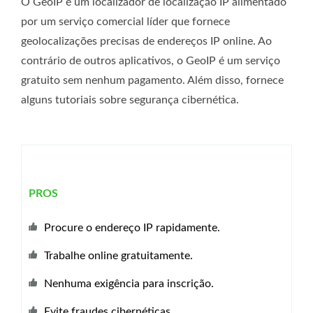
O GeoIP é um localizador de localização IP alimentado
por um serviço comercial líder que fornece
geolocalizações precisas de endereços IP online. Ao
contrário de outros aplicativos, o GeoIP é um serviço
gratuito sem nenhum pagamento. Além disso, fornece
alguns tutoriais sobre segurança cibernética.
PROS
Procure o endereço IP rapidamente.
Trabalhe online gratuitamente.
Nenhuma exigência para inscrição.
Evite fraudes cibernéticas.