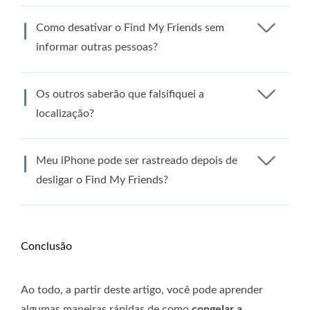
Como desativar o Find My Friends sem
informar outras pessoas?
Os outros saberão que falsifiquei a
localização?
Meu iPhone pode ser rastreado depois de
desligar o Find My Friends?
Conclusão
Ao todo, a partir deste artigo, você pode aprender
algumas maneiras rápidas de como
congelar a