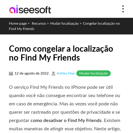
Home page
>
Recursos
>
Mudar localização
>
Congelar localização no
Find My Friends
Como congelar a localização
no Find My Friends
Mudar localização
12 de agosto de 2022
Ashley Mae
O serviço Find My Friends no iPhone pode ser útil
quando você não consegue encontrar seu telefone ou
em caso de emergência. Mas às vezes você pode não
querer ser rastreado por questões de privacidade e se
perguntar
como desativar o Find My Friends
. Existem
muitas maneiras de atingir esse objetivo. Neste artigo,