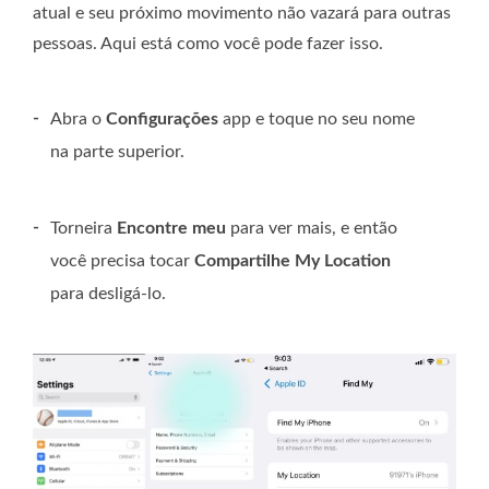
atual e seu próximo movimento não vazará para outras
pessoas. Aqui está como você pode fazer isso.
-
Abra o
Configurações
app e toque no seu nome
na parte superior.
-
Torneira
Encontre meu
para ver mais, e então
você precisa tocar
Compartilhe My Location
para desligá-lo.