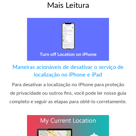
Mais Leitura
Maneiras acionáveis ​​de desativar o serviço de
localização no iPhone e iPad
Para desativar a localização no iPhone para proteção
de privacidade ou outros fins, você pode ler nosso guia
completo e seguir as etapas para obtê-lo corretamente.