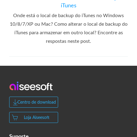
iTunes
Onde está o local de backup do iTunes no Windows
10/8/7/XP ou Mac? Como alterar o local de backup do
iTunes para armazenar em outro local? Encontre as
respostas neste post.
Centro de download
Loja Aiseesoft
Suporte