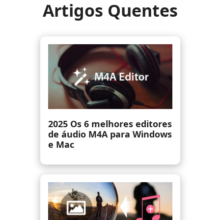
Artigos Quentes
Cortador de áudio: como
cortar arquivos de áudio em
MP3/WMA/WAV/M4A