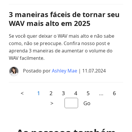
3 maneiras fáceis de tornar seu
WAV mais alto em 2025
Se você quer deixar o WAV mais alto e não sabe
como, não se preocupe. Confira nosso post e
aprenda 3 maneiras de aumentar o volume do
WAV facilmente.
Postado por
Ashley Mae
| 11.07.2024
<
1
2
3
4
5
...
6
>
Go