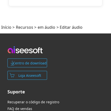
Início
>
Recursos
>
em áudio
> Editar áudio
Centro de download
Loja Aiseesoft
Suporte
Recuperar o código de registro
FAQ de vendas