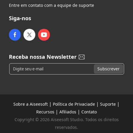
Entre em contato com a equipe de suporte
Siga-nos
Receba nossa Newsletter
|
|
|
Sobre a Aiseesoft
Política de Privaciade
Suporte
|
|
Recursos
Afiliados
Contato
Copyright © 2026 Aiseesoft Studio. Todos os direitos
reservados.