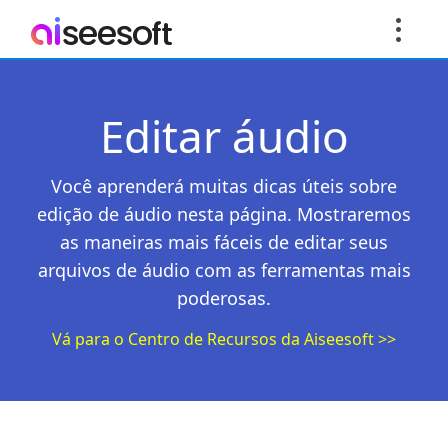
Editar áudio
Você aprenderá muitas dicas úteis sobre
edição de áudio nesta página. Mostraremos
as maneiras mais fáceis de editar seus
arquivos de áudio com as ferramentas mais
poderosas.
Vá para o Centro de Recursos da Aiseesoft >>