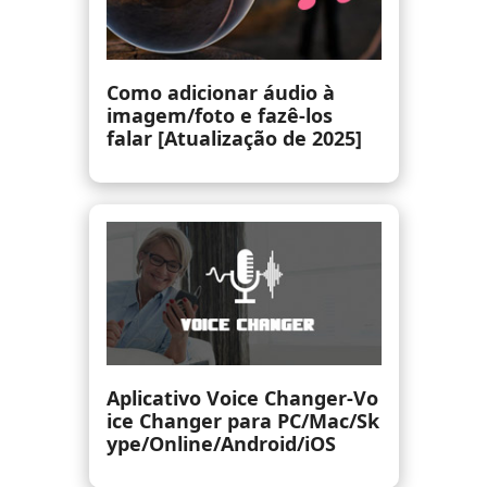
Como editar arquivos MP3
com qualidade de som
original (online/desktop)
Aplicativo para aumentar o
volume | Aumente o
volume acima do máximo