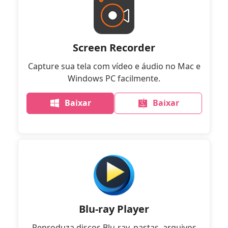
Screen Recorder
Capture sua tela com vídeo e áudio no Mac e
Windows PC facilmente.
Baixar
Baixar
Blu-ray Player
Reproduza discos Blu-ray, pastas, arquivos