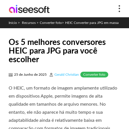
Início
>
Recursos
>
Converter foto
>
HEIC Converter para JPG em massa
Os 5 melhores conversores
HEIC para JPG para você
escolher
Converter foto
25 de Junho de 2025
Gerald Christian
O HEIC, um formato de imagem amplamente utilizado
em dispositivos Apple, permite imagens de alta
qualidade em tamanhos de arquivo menores. No
entanto, ele não aparece há muito tempo e sua
adaptabilidade ainda é relativamente baixa em
comparação com formatos de imagem tradicionais,