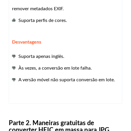
remover metadados EXIF.
Suporta perfis de cores.
Desvantagens
Suporta apenas inglês.
Às vezes, a conversão em lote falha.
A versão móvel não suporta conversão em lote.
Parte 2. Maneiras gratuitas de
converter HEIC em massa para JPG