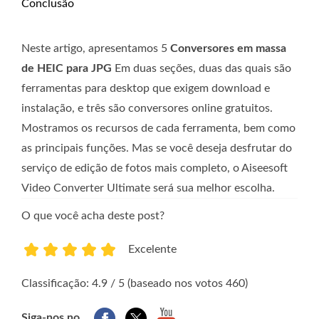
Conclusão
Neste artigo, apresentamos 5
Conversores em massa
de HEIC para JPG
Em duas seções, duas das quais são
ferramentas para desktop que exigem download e
instalação, e três são conversores online gratuitos.
Mostramos os recursos de cada ferramenta, bem como
as principais funções. Mas se você deseja desfrutar do
serviço de edição de fotos mais completo, o Aiseesoft
Video Converter Ultimate será sua melhor escolha.
O que você acha deste post?
Excelente
1
2
3
4
5
Classificação: 4.9 / 5 (baseado nos votos 460)
Siga-nos no