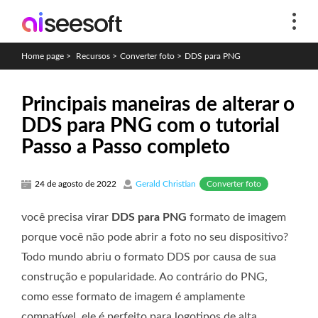
Home page
>
Recursos
>
Converter foto
>
DDS para PNG
Principais maneiras de alterar o
DDS para PNG com o tutorial
Passo a Passo completo
Converter foto
24 de agosto de 2022
Gerald Christian
você precisa virar
DDS para PNG
formato de imagem
porque você não pode abrir a foto no seu dispositivo?
Todo mundo abriu o formato DDS por causa de sua
construção e popularidade. Ao contrário do PNG,
como esse formato de imagem é amplamente
compatível, ele é perfeito para logotipos de alta