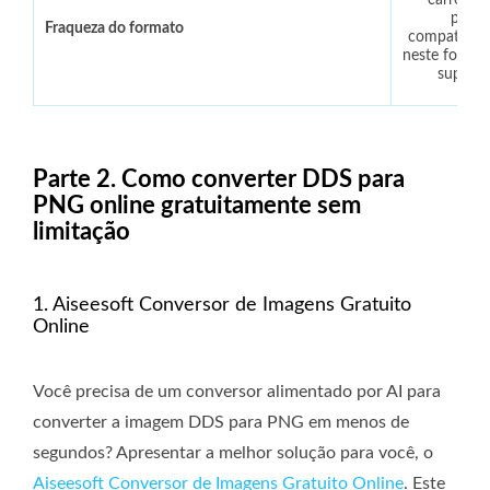
carregar 
probl
Fraqueza do formato
compatibili
neste forma
suport
Parte 2. Como converter DDS para
PNG online gratuitamente sem
limitação
1. Aiseesoft Conversor de Imagens Gratuito
Online
Você precisa de um conversor alimentado por AI para
converter a imagem DDS para PNG em menos de
segundos? Apresentar a melhor solução para você, o
Aiseesoft Conversor de Imagens Gratuito Online
. Este