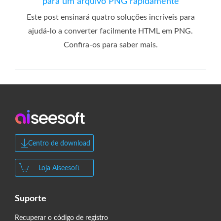
para um arquivo PNG rapidamente
Este post ensinará quatro soluções incríveis para
ajudá-lo a converter facilmente HTML em PNG.
Confira-os para saber mais.
Centro de download
Loja Aiseesoft
Suporte
Recuperar o código de registro