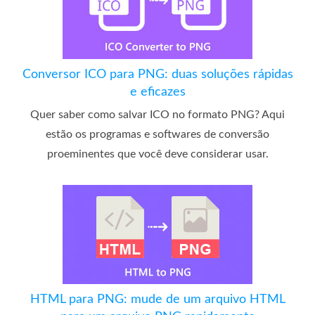
Conversor ICO para PNG: duas soluções rápidas
e eficazes
Quer saber como salvar ICO no formato PNG? Aqui
estão os programas e softwares de conversão
proeminentes que você deve considerar usar.
HTML para PNG: mude de um arquivo HTML