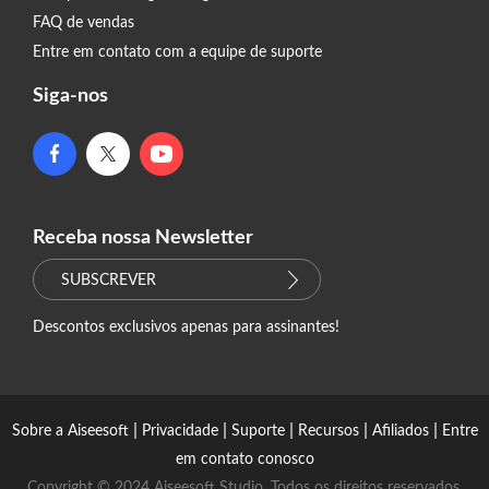
FAQ de vendas
Entre em contato com a equipe de suporte
Siga-nos
Receba nossa Newsletter
SUBSCREVER
Descontos exclusivos apenas para assinantes!
|
|
|
|
|
Sobre a Aiseesoft
Privacidade
Suporte
Recursos
Afiliados
Entre
em contato conosco
Copyright © 2024 Aiseesoft Studio. Todos os direitos reservados.