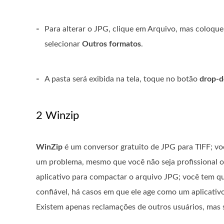
-
Para alterar o JPG, clique em Arquivo, mas coloque
selecionar
Outros formatos
.
-
A pasta será exibida na tela, toque no botão
drop-
2 Winzip
WinZip
é um conversor gratuito de JPG para TIFF; vo
um problema, mesmo que você não seja profissional o
aplicativo para compactar o arquivo JPG; você tem qu
confiável, há casos em que ele age como um aplicativo
Existem apenas reclamações de outros usuários, mas se