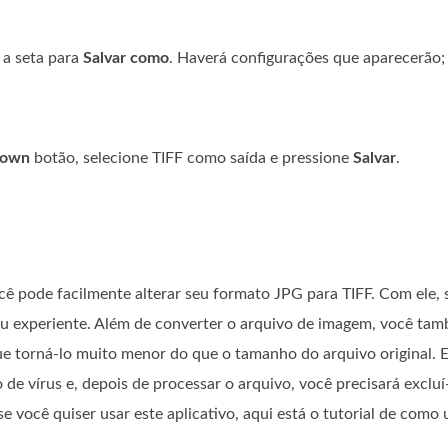
 a seta para
Salvar como
. Haverá configurações que aparecerão;
down
botão, selecione TIFF como saída e pressione
Salvar
.
cê pode facilmente alterar seu formato JPG para TIFF. Com ele, 
u experiente. Além de converter o arquivo de imagem, você tam
e torná-lo muito menor do que o tamanho do arquivo original. E
 de vírus e, depois de processar o arquivo, você precisará exclu
 você quiser usar este aplicativo, aqui está o tutorial de como 