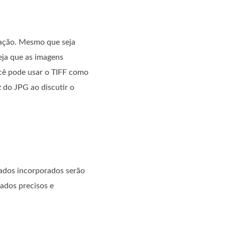
tação. Mesmo que seja
seja que as imagens
ocê pode usar o TIFF como
 do JPG ao discutir o
ados incorporados serão
ados precisos e