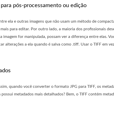
 para pós-processamento ou edição
entre ela e outras imagens que não usam um método de compac
mais para editar. Por outro lado, a maioria dos profissionais de
 a imagem for manipulada, possam ver a diferença entre elas. V
alterações a ela quando é salva como .tiff. Usar o TIFF em vez
ados
im, quando você converter o formato JPG para TIFF, os metad
em possui metadados mais detalhados? Bem, o TIFF contém metad