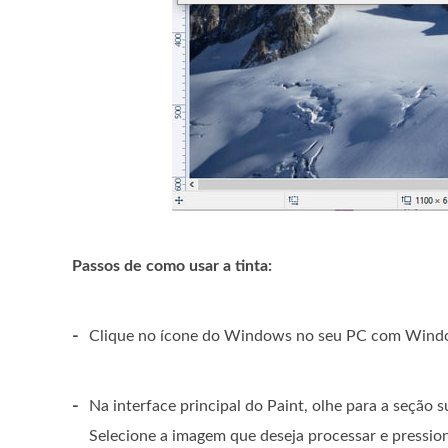
Passos de como usar a tinta:
-
Clique no ícone do Windows no seu PC com Windows,
-
Na interface principal do Paint, olhe para a seção 
Selecione a imagem que deseja processar e pressi