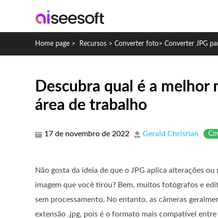
Home page
>
Recursos
>
Converter foto
>
Converter JPG pa
Descubra qual é a melhor 
área de trabalho
17 de novembro de 2022
Gerald Christian
Con
Não gosta da ideia de que o JPG aplica alterações ou
imagem que você tirou? Bem, muitos fotógrafos e ed
sem processamento. No entanto, as câmeras geralme
extensão .jpg, pois é o formato mais compatível entre a