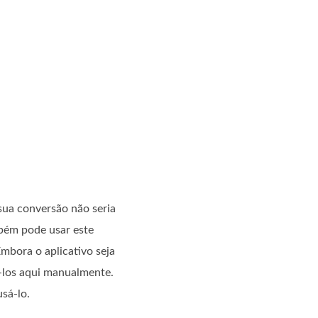
sua conversão não seria
bém pode usar este
mbora o aplicativo seja
í-los aqui manualmente.
usá-lo.