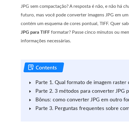
JPG sem compactação? A resposta é não, e não há ch
futuro, mas você pode converter imagens JPG em u
contém um esquema de cores pontual, TIFF. Quer sab
JPG para TIFF
formatar? Passe cinco minutos ou meno
informações necessárias.
Parte 1. Qual formato de imagem raster d
Parte 2. 3 métodos para converter JPG p
Bônus: como converter JPG em outro fo
Parte 3. Perguntas frequentes sobre co