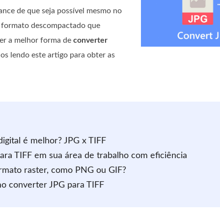
ance de que seja possível mesmo no
m formato descompactado que
er a melhor forma de
converter
s lendo este artigo para obter as
igital é melhor? JPG x TIFF
ara TIFF em sua área de trabalho com eficiência
rmato raster, como PNG ou GIF?
mo converter JPG para TIFF