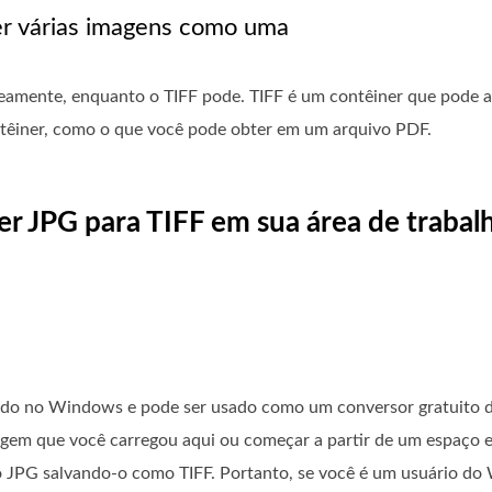
er várias imagens como uma
eamente, enquanto o TIFF pode. TIFF é um contêiner que pode 
têiner, como o que você pode obter em um arquivo PDF.
er JPG para TIFF em sua área de traba
ado no Windows e pode ser usado como um conversor gratuito 
magem que você carregou aqui ou começar a partir de um espaço 
to JPG salvando-o como TIFF. Portanto, se você é um usuário d