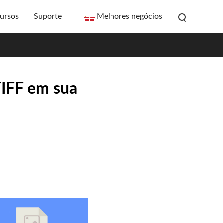
ursos
Suporte
Melhores negócios
TIFF em sua