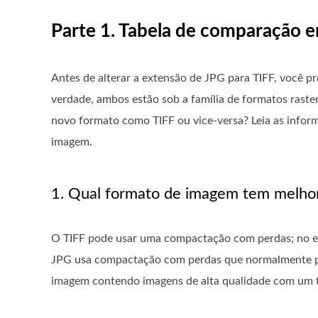
Parte 1. Tabela de comparação e
Antes de alterar a extensão de JPG para TIFF, você pr
verdade, ambos estão sob a família de formatos ras
novo formato como TIFF ou vice-versa? Leia as inform
imagem.
1. Qual formato de imagem tem melho
O TIFF pode usar uma compactação com perdas; no e
JPG usa compactação com perdas que normalmente po
imagem contendo imagens de alta qualidade com um t