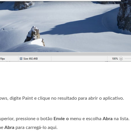
 digite Paint e clique no resultado para abrir o aplicativo.
superior, pressione o botão
Envie o
menu e escolha
Abra
na lista.
one
Abra
para carregá-lo aqui.