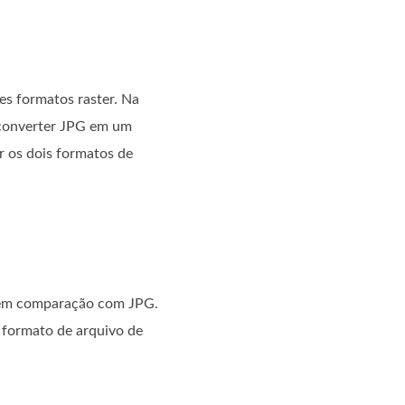
es formatos raster. Na
 converter JPG em um
r os dois formatos de
e em comparação com JPG.
formato de arquivo de