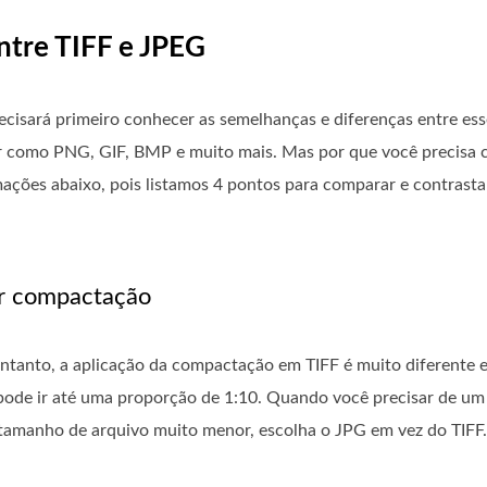
ntre TIFF e JPEG
ecisará primeiro conhecer as semelhanças e diferenças entre ess
ter como PNG, GIF, BMP e muito mais. Mas por que você precisa
ações abaixo, pois listamos 4 pontos para comparar e contrasta
r compactação
ntanto, a aplicação da compactação em TIFF é muito diferent
de ir até uma proporção de 1:10. Quando você precisar de um 
amanho de arquivo muito menor, escolha o JPG em vez do TIFF.