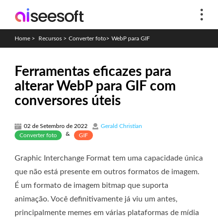
Home
>
Recursos
>
Converter foto
>
WebP para GIF
Ferramentas eficazes para
alterar WebP para GIF com
conversores úteis
02 de Setembro de 2022
Gerald Christian
&
Converter foto
GIF
Graphic Interchange Format tem uma capacidade única
que não está presente em outros formatos de imagem.
É um formato de imagem bitmap que suporta
animação. Você definitivamente já viu um antes,
principalmente memes em várias plataformas de mídia