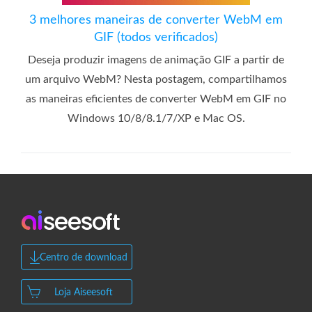
3 melhores maneiras de converter WebM em
GIF (todos verificados)
Deseja produzir imagens de animação GIF a partir de
um arquivo WebM? Nesta postagem, compartilhamos
as maneiras eficientes de converter WebM em GIF no
Windows 10/8/8.1/7/XP e Mac OS.
Centro de download
Loja Aiseesoft