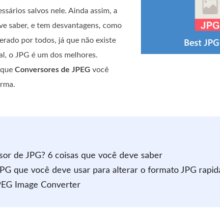
sários salvos nele. Ainda assim, a
ve saber, e tem desvantagens, como
erado por todos, já que não existe
al, o JPG é um dos melhores.
o que
Conversores de JPEG
você
orma.
sor de JPG? 6 coisas que você deve saber
 JPG que você deve usar para alterar o formato JPG rapi
JPEG Image Converter