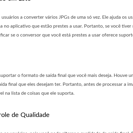
s usuários a converter vários JPGs de uma só vez. Ele ajuda os us
no aplicativo que estão prestes a usar. Portanto, se você tiver 
icar se o conversor que você está prestes a usar oferece suport
uportar o formato de saída final que você mais deseja. Houve u
ída final que eles desejam ter. Portanto, antes de processar a 
vel na lista de coisas que ele suporta.
role de Qualidade