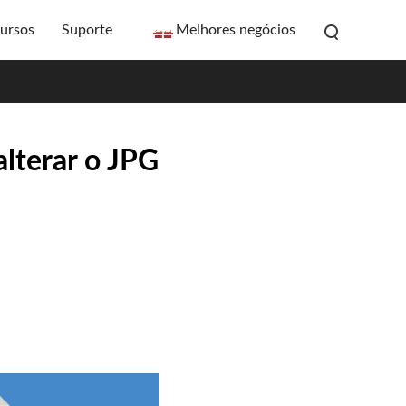
ursos
Suporte
Melhores negócios
alterar o JPG