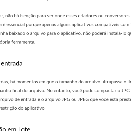
r, não há isenção para ver onde esses criadores ou conversores
ma é essencial porque apenas alguns aplicativos compatíveis co
ha baixado o arquivo para o aplicativo, não poderá instalá-lo 
ópria ferramenta.
 entrada
, há momentos em que o tamanho do arquivo ultrapassa o limi
manho final do arquivo. No entanto, você pode compactar o JPG 
arquivo de entrada e o arquivo JPG ou JPEG que você está prest
strição do aplicativo.
ão em Lote