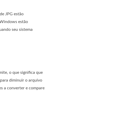
 de JPG estão
m Windows estão
quando seu sistema
te, o que significa que
para diminuir o arquivo
es a converter e compare