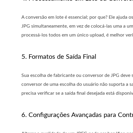
A conversão em lote é essencial; por que? Ele ajuda o
JPG simultaneamente, em vez de colocá-las uma a uma 
processá-los todos em um único upload, é melhor verif
5. Formatos de Saída Final
Sua escolha de fabricante ou conversor de JPG deve s
conversor de uma escolha do usuário não suporta a sa
precisa verificar se a saída final desejada está disponí
6. Configurações Avançadas para Cont