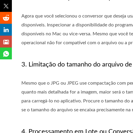
Agora que você selecionou o conversor que deseja usa
disponíveis. Inspecionar a disponibilidade do progra
disponíveis no Mac ou vice-versa. Mesmo que você ten
operacional não for compatível com o arquivo ou a pr
3. Limitação do tamanho do arquivo de
Mesmo que o JPG ou JPEG use compactação com perdas
quanto mais detalhada for a imagem, maior será o ta
para carregá-lo no aplicativo. Procure o tamanho do 
se o tamanho do arquivo se encaixa precisamente na re
4. Processamento em Lote ou Convers