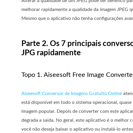
Alterar a qualidade de um JPEG pode ser benéfico para
melhorar rapidamente a qualidade da imagem JPEG q
Mesmo que o aplicativo não tenha configurações avança
Parte 2. Os 7 principais convers
JPG rapidamente
Topo 1. Aiseesoft Free Image Converte
Aiseesoft Conversor de Imagens Gratuito Online
atend
está disponível em todo o sistema operacional, quase
imagem popular. Depois de converter com este aplicat
degrada a saída. No geral, este aplicativo é o melho
você não deseja baixar o aplicativo ou instalá-lo antes