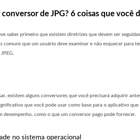
 conversor de JPG? 6 coisas que você 
 saber primeiro que existem diretrizes que devem ser seguidas
ais comuns que um usuário deve examinar e não esquecer para te
u JPEG.
ar, existem alguns conversores que você precisará adquirir ante
gnificativo que você pode usar como base para o aplicativo que 
bom desempenho, como o que um conversor pago pode fornecer.
dade no sistema operacional