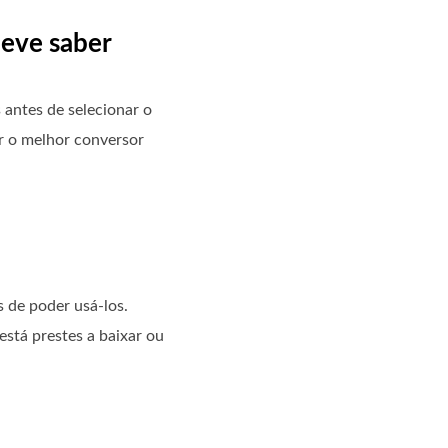
deve saber
 antes de selecionar o
r o melhor conversor
s de poder usá-los.
está prestes a baixar ou