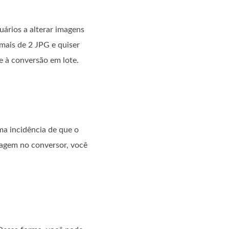
uários a alterar imagens
mais de 2 JPG e quiser
e à conversão em lote.
ma incidência de que o
imagem no conversor, você