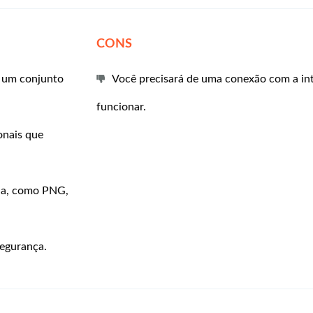
CONS
r um conjunto
Você precisará de uma conexão com a in
funcionar.
ionais que
ada, como PNG,
segurança.