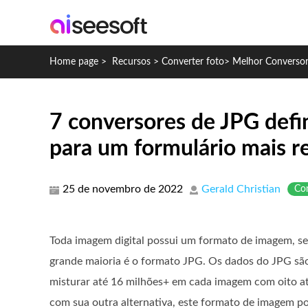
Home page
>
Recursos
>
Converter foto
>
Melhor Converso
7 conversores de JPG defin
para um formulário mais r
25 de novembro de 2022
Gerald Christian
Con
Toda imagem digital possui um formato de imagem, se
grande maioria é o formato JPG. Os dados do JPG são
misturar até 16 milhões+ em cada imagem com oito at
com sua outra alternativa, este formato de imagem 