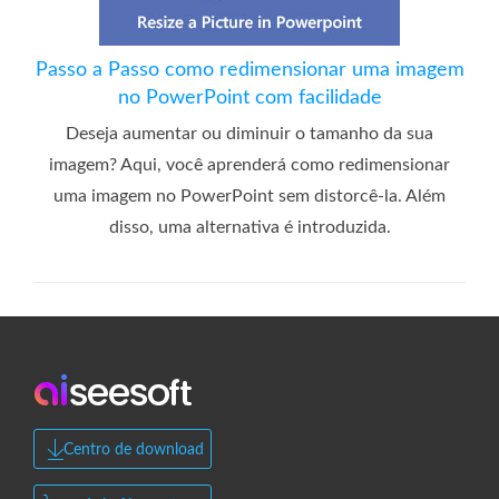
Passo a Passo como redimensionar uma imagem
no PowerPoint com facilidade
Deseja aumentar ou diminuir o tamanho da sua
imagem? Aqui, você aprenderá como redimensionar
uma imagem no PowerPoint sem distorcê-la. Além
disso, uma alternativa é introduzida.
Centro de download