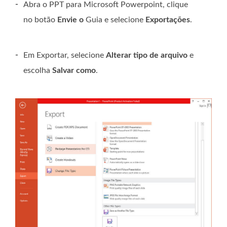
-
Abra o PPT para Microsoft Powerpoint, clique
no botão
Envie o
Guia e selecione
Exportações
.
-
Em Exportar, selecione
Alterar tipo de arquivo
e
escolha
Salvar como
.