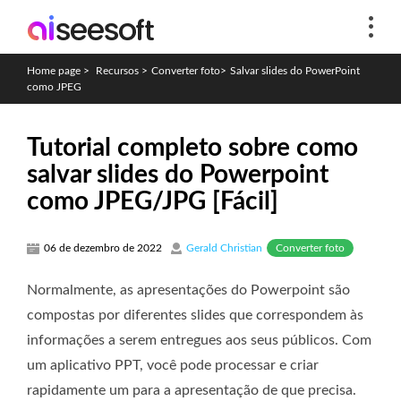
Home page
>
Recursos
>
Converter foto
>
Salvar slides do PowerPoint
como JPEG
Tutorial completo sobre como
salvar slides do Powerpoint
como JPEG/JPG [Fácil]
Converter foto
06 de dezembro de 2022
Gerald Christian
Normalmente, as apresentações do Powerpoint são
compostas por diferentes slides que correspondem às
informações a serem entregues aos seus públicos. Com
um aplicativo PPT, você pode processar e criar
rapidamente um para a apresentação de que precisa.