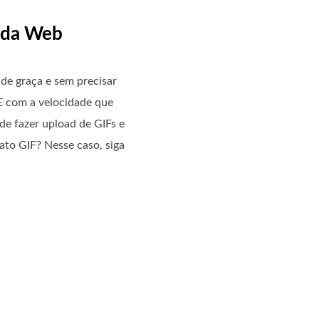
F da Web
de graça e sem precisar
E com a velocidade que
de fazer upload de GIFs e
to GIF? Nesse caso, siga