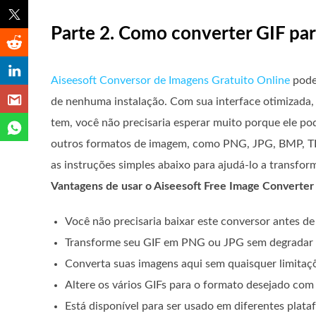
Parte 2. Como converter GIF pa
Aiseesoft Conversor de Imagens Gratuito Online
pode 
de nenhuma instalação. Com sua interface otimizada,
tem, você não precisaria esperar muito porque ele p
outros formatos de imagem, como PNG, JPG, BMP, TIF
as instruções simples abaixo para ajudá-lo a transfo
Vantagens de usar o Aiseesoft Free Image Converter
Você não precisaria baixar este conversor antes de
Transforme seu GIF em PNG ou JPG sem degradar 
Converta suas imagens aqui sem quaisquer limitaç
Altere os vários GIFs para o formato desejado com
Está disponível para ser usado em diferentes plataf