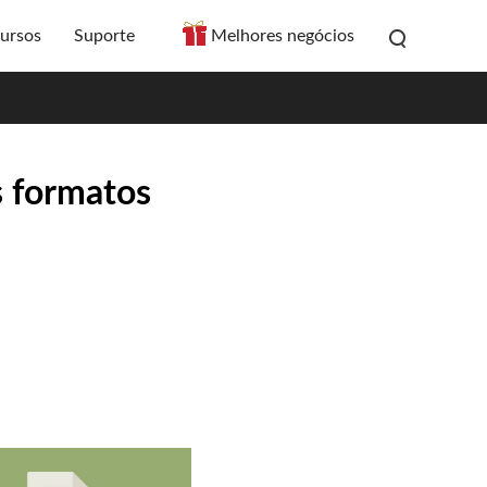
ursos
Suporte
Melhores negócios
s formatos