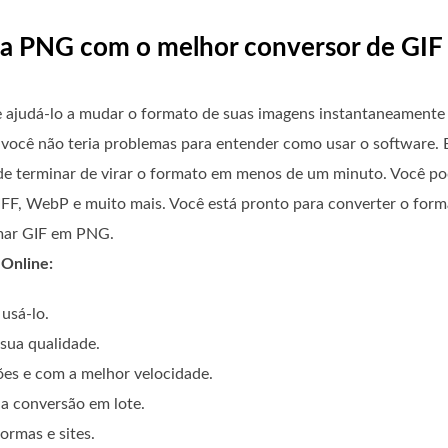
ra PNG com o melhor conversor de GI
ajudá-lo a mudar o formato de suas imagens instantaneamente 
 você não teria problemas para entender como usar o software. 
ode terminar de virar o formato em menos de um minuto. Você po
F, WebP e muito mais. Você está pronto para converter o forma
rmar GIF em PNG.
 Online:
 usá-lo.
sua qualidade.
ões e com a melhor velocidade.
 a conversão em lote.
ormas e sites.