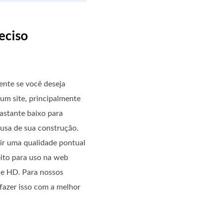
eciso
ente se você deseja
um site, principalmente
astante baixo para
ausa de sua construção.
ir uma qualidade pontual
eito para uso na web
de HD. Para nossos
fazer isso com a melhor