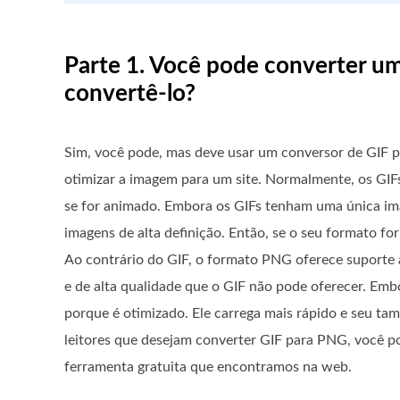
Parte 1. Você pode converter um
convertê-lo?
Sim, você pode, mas deve usar um conversor de GIF pa
otimizar a imagem para um site. Normalmente, os GIF
se for animado. Embora os GIFs tenham uma única ima
imagens de alta definição. Então, se o seu formato fo
Ao contrário do GIF, o formato PNG oferece suporte 
e de alta qualidade que o GIF não pode oferecer. Em
porque é otimizado. Ele carrega mais rápido e seu ta
leitores que desejam converter GIF para PNG, você p
ferramenta gratuita que encontramos na web.