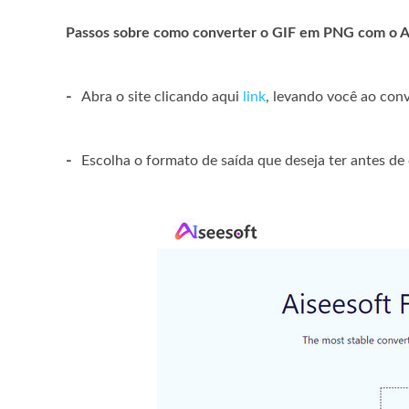
Passos sobre como converter o GIF em PNG com o Ai
-
Abra o site clicando aqui
link
, levando você ao conv
-
Escolha o formato de saída que deseja ter antes de