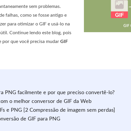
nstantaneamente sem problemas.
de falhas, como se fosse antigo e
er para otimizar o GIF e usá-lo na
til. Continue lendo este blog, pois
 e por que você precisa mudar
GIF
a PNG facilmente e por que preciso convertê-lo?
com o melhor conversor de GIF da Web
 GIFs e PNG [2 Compressão de imagem sem perdas]
conversão de GIF para PNG