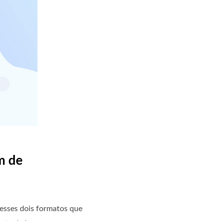
m de
desses dois formatos que