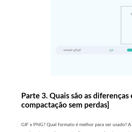
Parte 3. Quais são as diferença
compactação sem perdas]
GIF x PNG? Qual formato é melhor para ser usado? A t