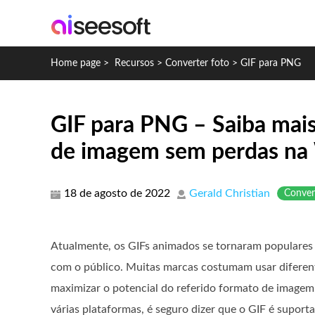
Home page
>
Recursos
>
Converter foto
>
GIF para PNG
GIF para PNG – Saiba mai
de imagem sem perdas na
18 de agosto de 2022
Gerald Christian
Conver
Atualmente, os GIFs animados se tornaram populares
com o público. Muitas marcas costumam usar diferent
maximizar o potencial do referido formato de imagem
várias plataformas, é seguro dizer que o GIF é suporta