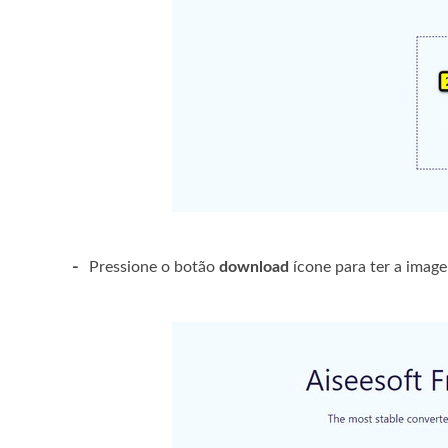
-
Pressione o botão
download
ícone para ter a ima