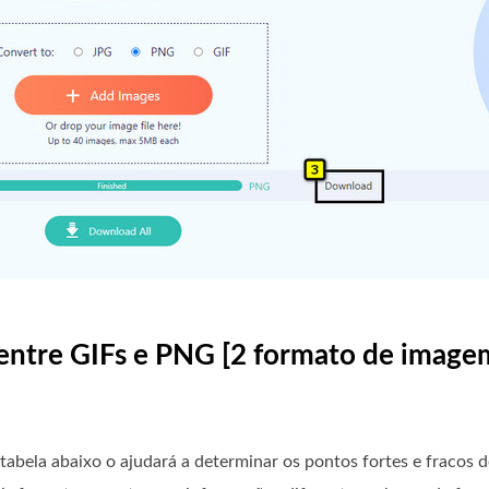
s entre GIFs e PNG [2 formato de image
abela abaixo o ajudará a determinar os pontos fortes e fracos 