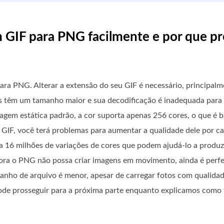
 GIF para PNG facilmente e por que pr
ra PNG. Alterar a extensão do seu GIF é necessário, principalm
s têm um tamanho maior e sua decodificação é inadequada para 
gem estática padrão, a cor suporta apenas 256 cores, o que é b
r GIF, você terá problemas para aumentar a qualidade dele por c
a 16 milhões de variações de cores que podem ajudá-lo a produz
bora o PNG não possa criar imagens em movimento, ainda é perf
manho de arquivo é menor, apesar de carregar fotos com qualida
ode prosseguir para a próxima parte enquanto explicamos como 