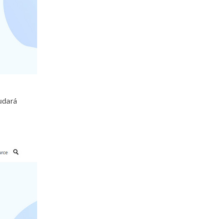
udará