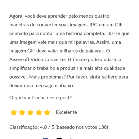
Agora, você deve aprender pelo menos quatro
maneiras de converter suas imagens JPG em um GIF
animado para contar uma história completa. Diz-se que
uma imagem vale mais que mil palavras. Assim, uma
imagem GIF deve valer milhares de palavras. O
Aiseesoft Video Converter Ultimate pode ajudá-lo a
simplificar o trabalho e produzir a mais alta qualidade
possível. Mais problemas? Por favor, sinta-se livre para
deixar uma mensagem abaixo.
O que você acha deste post?
Excelente
1
2
3
4
5
Classificação: 4.8 / 5 (baseado nos votos 138)