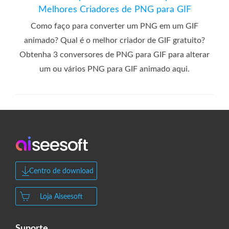
Melhores Criadores de PNG para GIF
Como faço para converter um PNG em um GIF
animado? Qual é o melhor criador de GIF gratuito?
Obtenha 3 conversores de PNG para GIF para alterar
um ou vários PNG para GIF animado aqui.
Centro de download
Loja Aiseesoft
Suporte